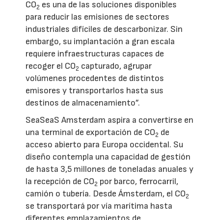
CO
es una de las soluciones disponibles
2
para reducir las emisiones de sectores
industriales difíciles de descarbonizar. Sin
embargo, su implantación a gran escala
requiere infraestructuras capaces de
recoger el CO
capturado, agrupar
2
volúmenes procedentes de distintos
emisores y transportarlos hasta sus
destinos de almacenamiento”.
SeaSeaS Amsterdam aspira a convertirse en
una terminal de exportación de CO
de
2
acceso abierto para Europa occidental. Su
diseño contempla una capacidad de gestión
de hasta 3,5 millones de toneladas anuales y
la recepción de CO
por barco, ferrocarril,
2
camión o tubería. Desde Ámsterdam, el CO
2
se transportará por vía marítima hasta
diferentes emplazamientos de