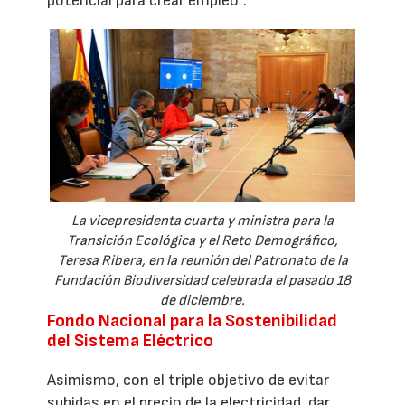
potencial para crear empleo”.
La vicepresidenta cuarta y ministra para la
Transición Ecológica y el Reto Demográfico,
Teresa Ribera, en la reunión del Patronato de la
Fundación Biodiversidad celebrada el pasado 18
de diciembre.
Fondo Nacional para la Sostenibilidad
del Sistema Eléctrico
Asimismo, con el triple objetivo de evitar
subidas en el precio de la electricidad, dar