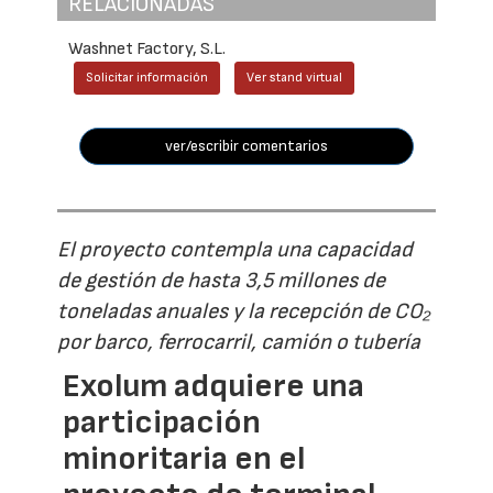
RELACIONADAS
Washnet Factory, S.L.
Solicitar información
Ver stand virtual
ver/escribir comentarios
El proyecto contempla una capacidad
de gestión de hasta 3,5 millones de
toneladas anuales y la recepción de CO₂
por barco, ferrocarril, camión o tubería
Exolum adquiere una
participación
minoritaria en el