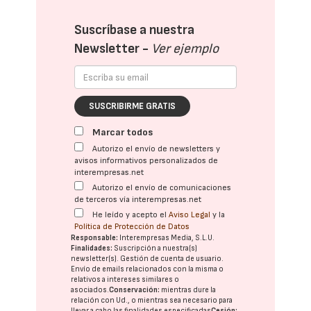
Suscríbase a nuestra
Newsletter -
Ver ejemplo
SUSCRIBIRME GRATIS
Marcar todos
Autorizo el envío de newsletters y
avisos informativos personalizados de
interempresas.net
Autorizo el envío de comunicaciones
de terceros vía interempresas.net
He leído y acepto el
Aviso Legal
y la
Política de Protección de Datos
Responsable:
Interempresas Media, S.L.U.
Finalidades:
Suscripción a nuestra(s)
newsletter(s). Gestión de cuenta de usuario.
Envío de emails relacionados con la misma o
relativos a intereses similares o
asociados.
Conservación:
mientras dure la
relación con Ud., o mientras sea necesario para
llevar a cabo las finalidades especificadas
Cesión: