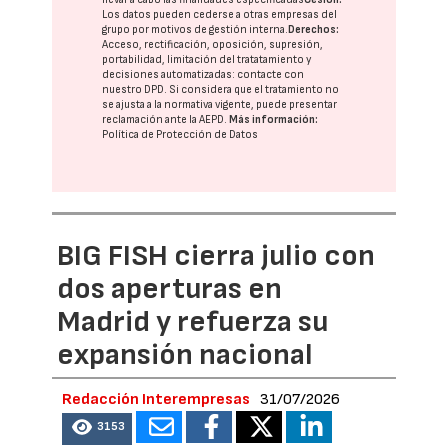
Los datos pueden cederse a otras
empresas del
grupo
por motivos de gestión interna.
Derechos:
Acceso, rectificación, oposición, supresión,
portabilidad, limitación del tratatamiento y
decisiones automatizadas:
contacte con
nuestro DPD
. Si considera que el tratamiento no
se ajusta a la normativa vigente, puede presentar
reclamación ante la
AEPD
.
Más información:
Política de Protección de Datos
BIG FISH cierra julio con
dos aperturas en
Madrid y refuerza su
expansión nacional
Redacción Interempresas
31/07/2026
3153