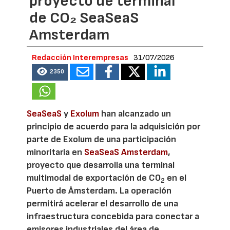
proyecto de terminal
de CO₂ SeaSeaS
Amsterdam
Redacción Interempresas
31/07/2026
2350
SeaSeaS
y
Exolum
han alcanzado un
principio de acuerdo para la adquisición por
parte de Exolum de una participación
minoritaria en
SeaSeaS Amsterdam
,
proyecto que desarrolla una terminal
multimodal de exportación de CO
en el
2
Puerto de Ámsterdam. La operación
permitirá acelerar el desarrollo de una
infraestructura concebida para conectar a
emisores industriales del área de