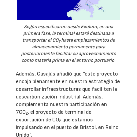
Según especificaron desde Exolum, en una
primera fase, la terminal estará destinada a
transportar el CO
hasta emplazamientos de
2
almacenamiento permanente para
posteriormente facilitar su aprovechamiento
como materia prima en el entorno portuario.
Además, Casajús añadió que “este proyecto
encaja plenamente en nuestra estrategia de
desarrollar infraestructuras que faciliten la
descarbonización industrial. Además,
complementa nuestra participación en
7CO
, el proyecto de terminal de
2
exportación de CO
que estamos
2
impulsando en el puerto de Bristol, en Reino
Unido”.