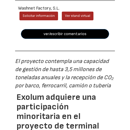
Washnet Factory, S.L.
Solicitar información
Ver stand virtual
ver/escribir comentarios
El proyecto contempla una capacidad
de gestión de hasta 3,5 millones de
toneladas anuales y la recepción de CO₂
por barco, ferrocarril, camión o tubería
Exolum adquiere una
participación
minoritaria en el
proyecto de terminal