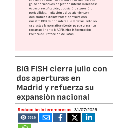
grupo
por motivos de gestión interna.
Derechos:
Acceso, rectificación, oposición, supresión,
portabilidad, limitación del tratatamiento y
decisiones automatizadas:
contacte con
nuestro DPD
. Si considera que el tratamiento no
se ajusta a la normativa vigente, puede presentar
reclamación ante la
AEPD
.
Más información:
Política de Protección de Datos
BIG FISH cierra julio con
dos aperturas en
Madrid y refuerza su
expansión nacional
Redacción Interempresas
31/07/2026
3318