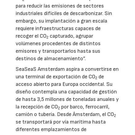
para reducir las emisiones de sectores
industriales difíciles de descarbonizar. Sin
embargo, su implantación a gran escala
requiere infraestructuras capaces de
recoger el CO
capturado, agrupar
2
volúmenes procedentes de distintos
emisores y transportarlos hasta sus
destinos de almacenamiento”.
SeaSeaS Amsterdam aspira a convertirse en
una terminal de exportación de CO
de
2
acceso abierto para Europa occidental. Su
diseño contempla una capacidad de gestión
de hasta 3,5 millones de toneladas anuales y
la recepción de CO
por barco, ferrocarril,
2
camión o tubería. Desde Ámsterdam, el CO
2
se transportará por vía marítima hasta
diferentes emplazamientos de