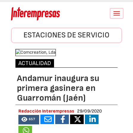
Conmutar
navegació
ESTACIONES DE SERVICIO
ACTUALIDAD
Andamur inaugura su
primera gasinera en
Guarromán (Jaén)
Redacción Interempresas
29/09/2020
657