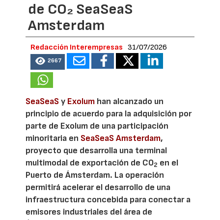
de CO₂ SeaSeaS
Amsterdam
Redacción Interempresas
31/07/2026
2667
SeaSeaS
y
Exolum
han alcanzado un
principio de acuerdo para la adquisición por
parte de Exolum de una participación
minoritaria en
SeaSeaS Amsterdam
,
proyecto que desarrolla una terminal
multimodal de exportación de CO
en el
2
Puerto de Ámsterdam. La operación
permitirá acelerar el desarrollo de una
infraestructura concebida para conectar a
emisores industriales del área de