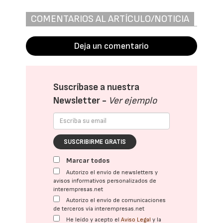
COMENTARIOS AL ARTÍCULO/NOTICIA
Deja un comentario
Suscríbase a nuestra
Newsletter -
Ver ejemplo
SUSCRIBIRME GRATIS
Marcar todos
Autorizo el envío de newsletters y
avisos informativos personalizados de
interempresas.net
Autorizo el envío de comunicaciones
de terceros vía interempresas.net
He leído y acepto el
Aviso Legal
y la