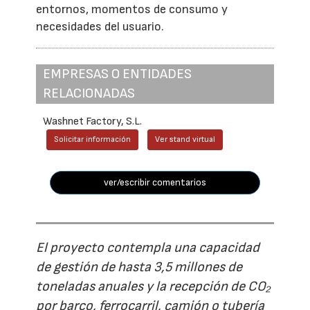
entornos, momentos de consumo y
necesidades del usuario.
EMPRESAS O ENTIDADES
RELACIONADAS
Washnet Factory, S.L.
Solicitar información
Ver stand virtual
ver/escribir comentarios
El proyecto contempla una capacidad
de gestión de hasta 3,5 millones de
toneladas anuales y la recepción de CO₂
por barco, ferrocarril, camión o tubería