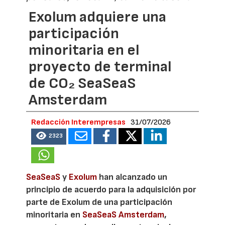
Exolum adquiere una
participación
minoritaria en el
proyecto de terminal
de CO₂ SeaSeaS
Amsterdam
Redacción Interempresas
31/07/2026
2323
SeaSeaS
y
Exolum
han alcanzado un
principio de acuerdo para la adquisición por
parte de Exolum de una participación
minoritaria en
SeaSeaS Amsterdam
,