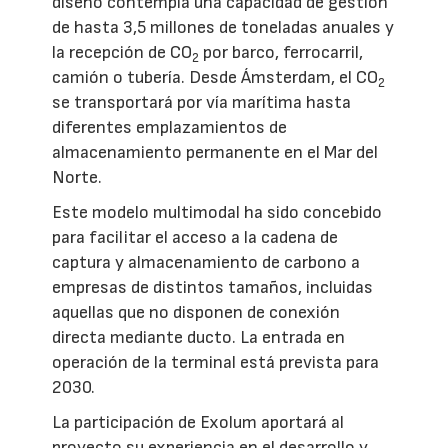
diseño contempla una capacidad de gestión
de hasta 3,5 millones de toneladas anuales y
la recepción de CO
por barco, ferrocarril,
2
camión o tubería. Desde Ámsterdam, el CO
2
se transportará por vía marítima hasta
diferentes emplazamientos de
almacenamiento permanente en el Mar del
Norte.
Este modelo multimodal ha sido concebido
para facilitar el acceso a la cadena de
captura y almacenamiento de carbono a
empresas de distintos tamaños, incluidas
aquellas que no disponen de conexión
directa mediante ducto. La entrada en
operación de la terminal está prevista para
2030.
La participación de Exolum aportará al
proyecto su experiencia en el desarrollo y