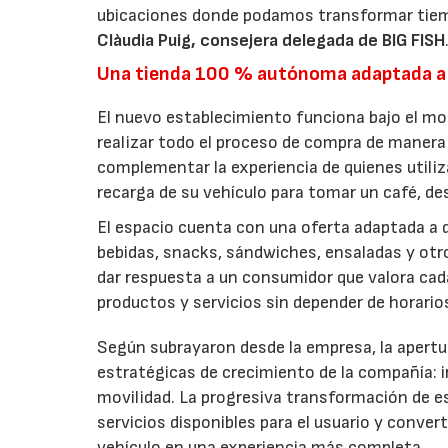
ubicaciones donde podamos transformar tiem
Clàudia Puig, consejera delegada de BIG FISH
Una tienda 100 % autónoma adaptada a
El nuevo establecimiento funciona bajo el m
realizar todo el proceso de compra de manera 
complementar la experiencia de quienes utiliz
recarga de su vehículo para tomar un café, d
El espacio cuenta con una oferta adaptada a d
bebidas, snacks, sándwiches, ensaladas y ot
dar respuesta a un consumidor que valora cada 
productos y servicios sin depender de horari
Según subrayaron desde la empresa, la apertur
estratégicas de crecimiento de la compañía:
movilidad. La progresiva transformación de e
servicios disponibles para el usuario y conver
vehículo en una experiencia más completa.