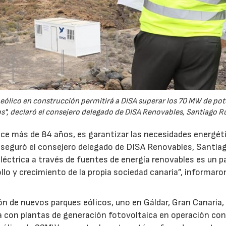
eólico en construcción permitirá a DISA superar los 70 MW de po
", declaró el consejero delegado de DISA Renovables, Santiago Ru
e más de 84 años, es garantizar las necesidades energét
seguró el consejero delegado de DISA Renovables, Santiag
eléctrica a través de fuentes de energía renovables es un 
llo y crecimiento de la propia sociedad canaria”, informaro
ón de nuevos parques eólicos, uno en Gáldar, Gran Canaria,
a con plantas de generación fotovoltaica en operación co