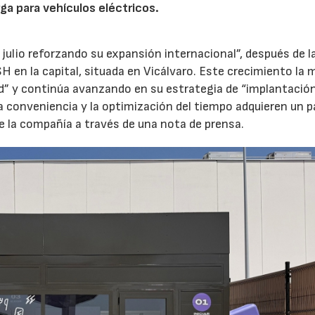
ga para vehículos eléctricos.
 julio reforzando su expansión internacional”, después de l
H en la capital, situada en Vicálvaro. Este crecimiento la 
id” y continúa avanzando en su estrategia de “implantació
la conveniencia y la optimización del tiempo adquieren un p
e la compañía a través de una nota de prensa.