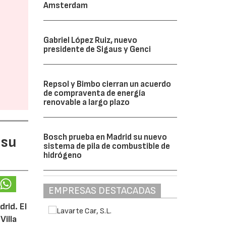
Amsterdam
Gabriel López Ruiz, nuevo
presidente de Sigaus y Genci
Repsol y Bimbo cierran un acuerdo
de compraventa de energía
renovable a largo plazo
Bosch prueba en Madrid su nuevo
 su
sistema de pila de combustible de
hidrógeno
EMPRESAS DESTACADAS
rid. El
Villa