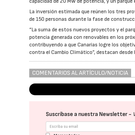
capacidad de 20 MW de potencia, y un parque
La inversión estimada que reúnen los tres pro
de 150 personas durante la fase de construcci
“La suma de estos nuevos proyectos y el parq
potencia generada con renovables en los próx
contribuyendo a que Canarias logre los obje
contra el Cambio Climático”, destacan desde 
COMENTARIOS AL ARTÍCULO/NOTICIA
Suscríbase a nuestra Newsletter -