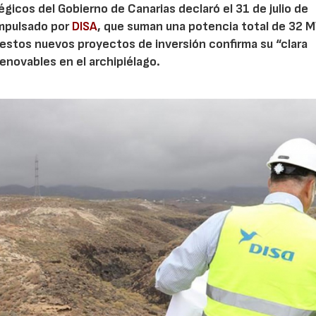
gicos del Gobierno de Canarias declaró el 31 de julio de
impulsado por
DISA
, que suman una potencia total de 32 M
 estos nuevos proyectos de inversión confirma su “clara
 renovables en el archipiélago.