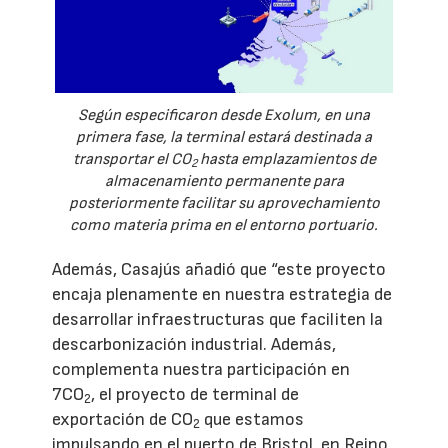
Según especificaron desde Exolum, en una
primera fase, la terminal estará destinada a
transportar el CO
hasta emplazamientos de
2
almacenamiento permanente para
posteriormente facilitar su aprovechamiento
como materia prima en el entorno portuario.
Además, Casajús añadió que “este proyecto
encaja plenamente en nuestra estrategia de
desarrollar infraestructuras que faciliten la
descarbonización industrial. Además,
complementa nuestra participación en
7CO
, el proyecto de terminal de
2
exportación de CO
que estamos
2
impulsando en el puerto de Bristol, en Reino