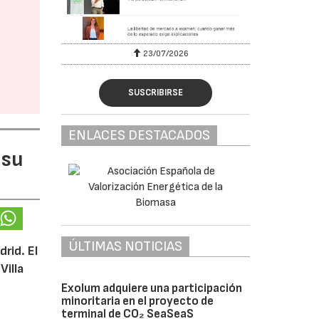
23/07/2026
SUSCRIBIRSE
ENLACES DESTACADOS
 su
ÚLTIMAS NOTICIAS
rid. El
Villa
Exolum adquiere una participación
minoritaria en el proyecto de
terminal de CO₂ SeaSeaS