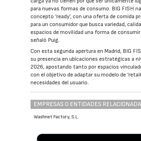
carga ya no tienen por qué ser únicamente lu
para nuevas formas de consumo. BIG FISH nac
concepto ‘ready’, con una oferta de comida p
para un consumidor que busca variedad, calida
espacios de movilidad una forma de consumir q
señaló Puig.
Con esta segunda apertura en Madrid, BIG FI
su presencia en ubicaciones estratégicas a ni
2026, apostando tanto por espacios vinculado
con el objetivo de adaptar su modelo de ‘re
necesidades del usuario.
EMPRESAS O ENTIDADES RELACIONAD
Washnet Factory, S.L.