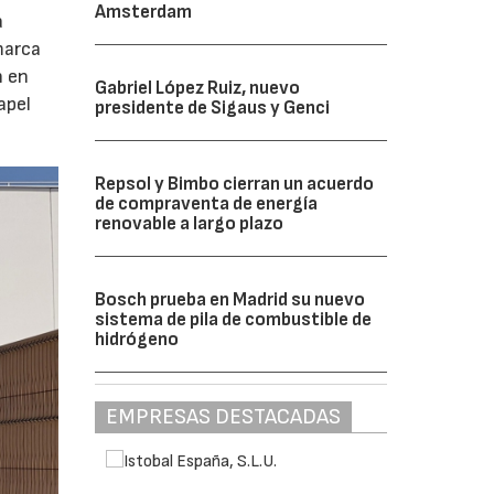
Amsterdam
a
marca
n en
Gabriel López Ruiz, nuevo
apel
presidente de Sigaus y Genci
Repsol y Bimbo cierran un acuerdo
de compraventa de energía
renovable a largo plazo
Bosch prueba en Madrid su nuevo
sistema de pila de combustible de
hidrógeno
EMPRESAS DESTACADAS