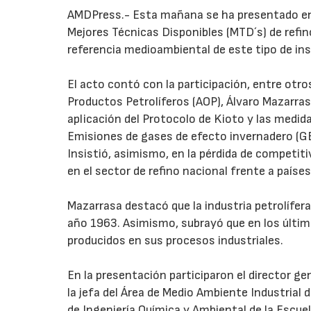
AMDPress.- Esta mañana se ha presentado en 
Mejores Técnicas Disponibles (MTD´s) de refin
referencia medioambiental de este tipo de ins
El acto contó con la participación, entre otro
Productos Petrolíferos (AOP), Álvaro Mazarra
aplicación del Protocolo de Kioto y las medi
Emisiones de gases de efecto invernadero (GE
Insistió, asimismo, en la pérdida de competiti
en el sector de refino nacional frente a paíse
Mazarrasa destacó que la industria petrolífera
año 1963. Asimismo, subrayó que en los últim
producidos en sus procesos industriales.
En la presentación participaron el director g
la jefa del Área de Medio Ambiente Industrial
de Ingeniería Química y Ambiental de la Escuel