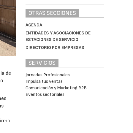
OTRAS SECCIONES
AGENDA
ENTIDADES Y ASOCIACIONES DE
ESTACIONES DE SERVICIO
DIRECTORIO POR EMPRESAS
SERVICIOS
ia de
Jornadas Profesionales
po
Impulsa tus ventas
Comunicación y Marketing B2B
Eventos sectoriales
mes
as
firmó