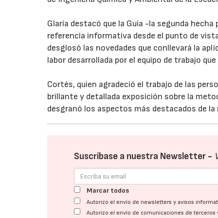
Glaría destacó que la Guía -la segunda hecha p
referencia informativa desde el punto de vista
desglosó las novedades que conllevará la apli
labor desarrollada por el equipo de trabajo que
Cortés, quien agradeció el trabajo de las pers
brillante y detallada exposición sobre la metod
desgranó los aspectos más destacados de la
Suscríbase a nuestra Newsletter -
Marcar todos
Autorizo el envío de newsletters y avisos inform
Autorizo el envío de comunicaciones de terceros 