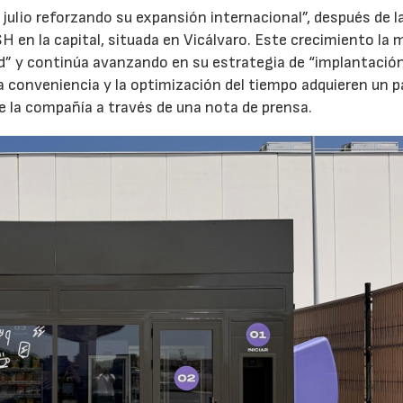
 julio reforzando su expansión internacional”, después de l
H en la capital, situada en Vicálvaro. Este crecimiento la 
id” y continúa avanzando en su estrategia de “implantació
la conveniencia y la optimización del tiempo adquieren un p
e la compañía a través de una nota de prensa.