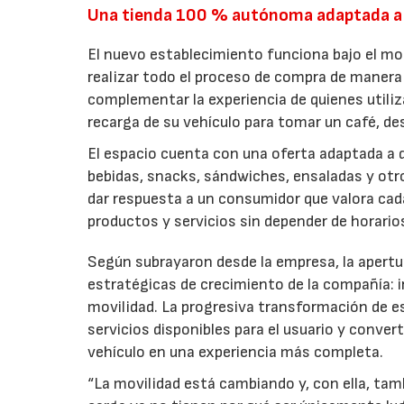
Una tienda 100 % autónoma adaptada a
El nuevo establecimiento funciona bajo el m
realizar todo el proceso de compra de manera 
complementar la experiencia de quienes utiliz
recarga de su vehículo para tomar un café, d
El espacio cuenta con una oferta adaptada a d
bebidas, snacks, sándwiches, ensaladas y ot
dar respuesta a un consumidor que valora cada 
productos y servicios sin depender de horari
Según subrayaron desde la empresa, la apertur
estratégicas de crecimiento de la compañía:
movilidad. La progresiva transformación de e
servicios disponibles para el usuario y conver
vehículo en una experiencia más completa.
“La movilidad está cambiando y, con ella, tam