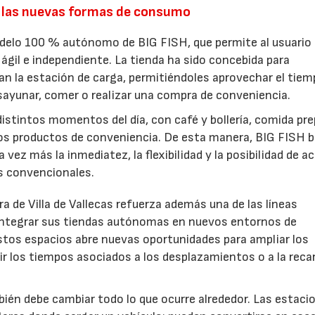
 las nuevas formas de consumo
odelo 100 % autónomo de BIG FISH, que permite al usuario
ágil e independiente. La tienda ha sido concebida para
an la estación de carga, permitiéndoles aprovechar el tiem
esayunar, comer o realizar una compra de conveniencia.
istintos momentos del día, con café y bollería, comida pre
ros productos de conveniencia. De esta manera, BIG FISH 
vez más la inmediatez, la flexibilidad y la posibilidad de a
os convencionales.
a de Villa de Vallecas refuerza además una de las líneas
 integrar sus tiendas autónomas en nuevos entornos de
stos espacios abre nuevas oportunidades para ampliar los
tir los tiempos asociados a los desplazamientos o a la reca
bién debe cambiar todo lo que ocurre alrededor. Las estaci