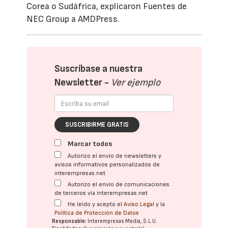
Corea o Sudáfrica, explicaron Fuentes de
NEC Group a AMDPress.
Suscríbase a nuestra
Newsletter -
Ver ejemplo
SUSCRIBIRME GRATIS
Marcar todos
Autorizo el envío de newsletters y
avisos informativos personalizados de
interempresas.net
Autorizo el envío de comunicaciones
de terceros vía interempresas.net
He leído y acepto el
Aviso Legal
y la
Política de Protección de Datos
Responsable:
Interempresas Media, S.L.U.