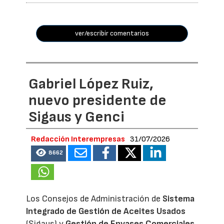
ver/escribir comentarios
Gabriel López Ruiz,
nuevo presidente de
Sigaus y Genci
Redacción Interempresas
31/07/2026
8662
Los Consejos de Administración de
Sistema
Integrado de Gestión de Aceites Usados
(Sigaus) y
Gestión de Envases Comerciales