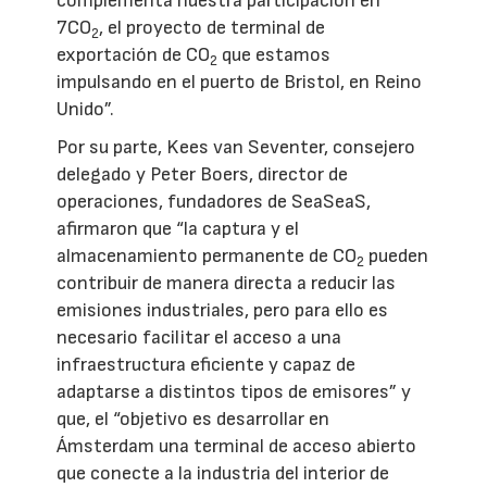
complementa nuestra participación en
7CO
, el proyecto de terminal de
2
exportación de CO
que estamos
2
impulsando en el puerto de Bristol, en Reino
Unido”.
Por su parte, Kees van Seventer, consejero
delegado y Peter Boers, director de
operaciones, fundadores de SeaSeaS,
afirmaron que “la captura y el
almacenamiento permanente de CO
pueden
2
contribuir de manera directa a reducir las
emisiones industriales, pero para ello es
necesario facilitar el acceso a una
infraestructura eficiente y capaz de
adaptarse a distintos tipos de emisores” y
que, el “objetivo es desarrollar en
Ámsterdam una terminal de acceso abierto
que conecte a la industria del interior de