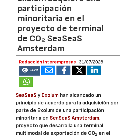
participación
minoritaria en el
proyecto de terminal
de CO₂ SeaSeaS
Amsterdam
Redacción Interempresas
31/07/2026
2428
SeaSeaS
y
Exolum
han alcanzado un
principio de acuerdo para la adquisición por
parte de Exolum de una participación
minoritaria en
SeaSeaS Amsterdam
,
proyecto que desarrolla una terminal
multimodal de exportación de CO
en el
2