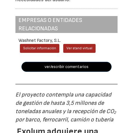
EMPRESAS O ENTIDADES
RELACIONADAS
Washnet Factory, S.L.
Solicitar información
Ver stand virtual
ver/escribir comentarios
El proyecto contempla una capacidad
de gestión de hasta 3,5 millones de
toneladas anuales y la recepción de CO₂
por barco, ferrocarril, camión o tubería
Exolum adquiere una