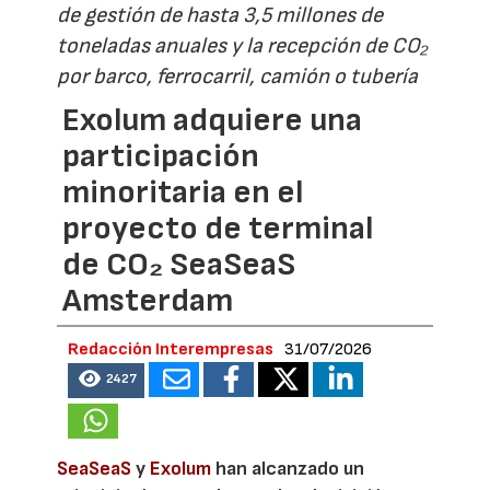
de gestión de hasta 3,5 millones de
toneladas anuales y la recepción de CO₂
por barco, ferrocarril, camión o tubería
Exolum adquiere una
participación
minoritaria en el
proyecto de terminal
de CO₂ SeaSeaS
Amsterdam
Redacción Interempresas
31/07/2026
2427
SeaSeaS
y
Exolum
han alcanzado un