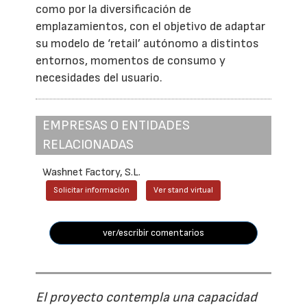
como por la diversificación de
emplazamientos, con el objetivo de adaptar
su modelo de ‘retail’ autónomo a distintos
entornos, momentos de consumo y
necesidades del usuario.
EMPRESAS O ENTIDADES
RELACIONADAS
Washnet Factory, S.L.
Solicitar información
Ver stand virtual
ver/escribir comentarios
El proyecto contempla una capacidad