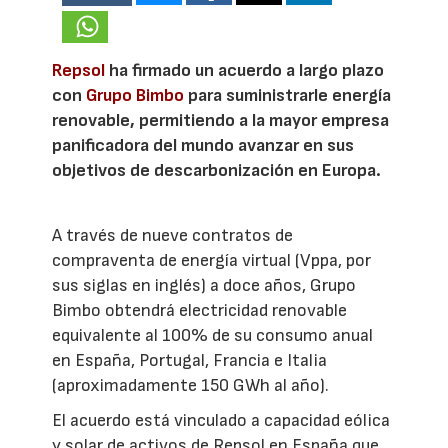
Repsol
ha firmado un acuerdo a largo plazo
con
Grupo Bimbo
para suministrarle energía
renovable, permitiendo a la mayor empresa
panificadora del mundo avanzar en sus
objetivos de descarbonización en Europa.
A través de nueve contratos de
compraventa de energía virtual (Vppa, por
sus siglas en inglés) a doce años, Grupo
Bimbo obtendrá electricidad renovable
equivalente al 100% de su consumo anual
en España, Portugal, Francia e Italia
(aproximadamente 150 GWh al año).
El acuerdo está vinculado a capacidad eólica
y solar de activos de Repsol en España que