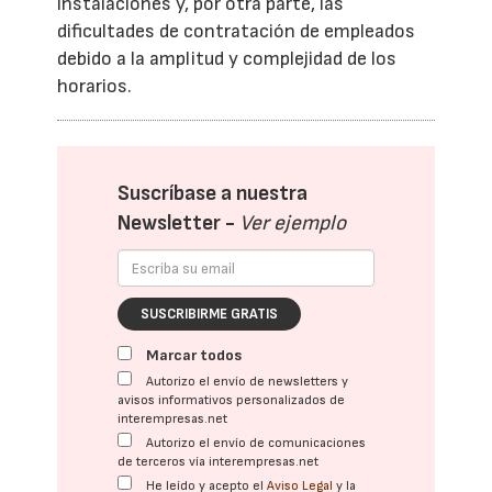
instalaciones y, por otra parte, las
dificultades de contratación de empleados
debido a la amplitud y complejidad de los
horarios.
Suscríbase a nuestra
Newsletter -
Ver ejemplo
SUSCRIBIRME GRATIS
Marcar todos
Autorizo el envío de newsletters y
avisos informativos personalizados de
interempresas.net
Autorizo el envío de comunicaciones
de terceros vía interempresas.net
He leído y acepto el
Aviso Legal
y la