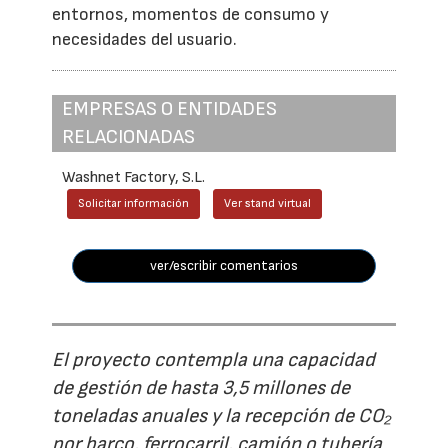
entornos, momentos de consumo y
necesidades del usuario.
EMPRESAS O ENTIDADES
RELACIONADAS
Washnet Factory, S.L.
Solicitar información
Ver stand virtual
ver/escribir comentarios
El proyecto contempla una capacidad
de gestión de hasta 3,5 millones de
toneladas anuales y la recepción de CO₂
por barco, ferrocarril, camión o tubería