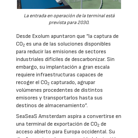
La entrada en operación de la terminal está
prevista para 2030.
Desde Exolum apuntaron que “la captura de
CO
es una de las soluciones disponibles
2
para reducir las emisiones de sectores
industriales difíciles de descarbonizar. Sin
embargo, su implantación a gran escala
requiere infraestructuras capaces de
recoger el CO
capturado, agrupar
2
volúmenes procedentes de distintos
emisores y transportarlos hasta sus
destinos de almacenamiento”.
SeaSeaS Amsterdam aspira a convertirse en
una terminal de exportación de CO
de
2
acceso abierto para Europa occidental. Su