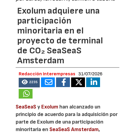
Exolum adquiere una
participación
minoritaria en el
proyecto de terminal
de CO₂ SeaSeaS
Amsterdam
Redacción Interempresas
31/07/2026
2235
SeaSeaS
y
Exolum
han alcanzado un
principio de acuerdo para la adquisición por
parte de Exolum de una participación
minoritaria en
SeaSeaS Amsterdam
,