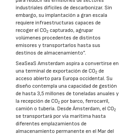
para reducir las emisiones de sectores
industriales difíciles de descarbonizar. Sin
embargo, su implantación a gran escala
requiere infraestructuras capaces de
recoger el CO
capturado, agrupar
2
volúmenes procedentes de distintos
emisores y transportarlos hasta sus
destinos de almacenamiento”.
SeaSeaS Amsterdam aspira a convertirse en
una terminal de exportación de CO
de
2
acceso abierto para Europa occidental. Su
diseño contempla una capacidad de gestión
de hasta 3,5 millones de toneladas anuales y
la recepción de CO
por barco, ferrocarril,
2
camión o tubería. Desde Ámsterdam, el CO
2
se transportará por vía marítima hasta
diferentes emplazamientos de
almacenamiento permanente en el Mar del