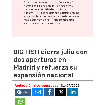
Acceso, rectificación, oposición, supresión,
portabilidad, limitación del tratatamiento y
decisiones automatizadas:
contacte con
nuestro DPD
. Si considera que el tratamiento no
se ajusta a la normativa vigente, puede presentar
reclamación ante la
AEPD
.
Más información:
Política de Protección de Datos
BIG FISH cierra julio con
dos aperturas en
Madrid y refuerza su
expansión nacional
Redacción Interempresas
31/07/2026
3069