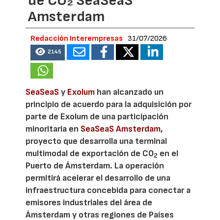
de CO₂ SeaSeaS
Amsterdam
Redacción Interempresas
31/07/2026
2145
SeaSeaS
y
Exolum
han alcanzado un
principio de acuerdo para la adquisición por
parte de Exolum de una participación
minoritaria en
SeaSeaS Amsterdam
,
proyecto que desarrolla una terminal
multimodal de exportación de CO
en el
2
Puerto de Ámsterdam. La operación
permitirá acelerar el desarrollo de una
infraestructura concebida para conectar a
emisores industriales del área de
Ámsterdam y otras regiones de Países