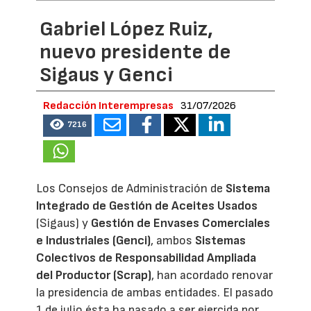
Gabriel López Ruiz,
nuevo presidente de
Sigaus y Genci
Redacción Interempresas
31/07/2026
7216
Los Consejos de Administración de
Sistema
Integrado de Gestión de Aceites Usados
(Sigaus) y
Gestión de Envases Comerciales
e Industriales (Genci)
, ambos
Sistemas
Colectivos de Responsabilidad Ampliada
del Productor (Scrap)
, han acordado renovar
la presidencia de ambas entidades. El pasado
1 de julio ésta ha pasado a ser ejercida por