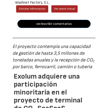
Washnet Factory, S.L.
Solicitar información
Ver stand virtual
ver/escribir comentarios
El proyecto contempla una capacidad
de gestión de hasta 3,5 millones de
toneladas anuales y la recepción de CO₂
por barco, ferrocarril, camión o tubería
Exolum adquiere una
participación
minoritaria en el
proyecto de terminal