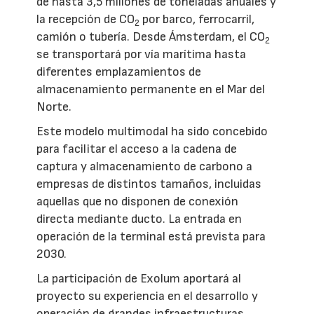
de hasta 3,5 millones de toneladas anuales y
la recepción de CO
por barco, ferrocarril,
2
camión o tubería. Desde Ámsterdam, el CO
2
se transportará por vía marítima hasta
diferentes emplazamientos de
almacenamiento permanente en el Mar del
Norte.
Este modelo multimodal ha sido concebido
para facilitar el acceso a la cadena de
captura y almacenamiento de carbono a
empresas de distintos tamaños, incluidas
aquellas que no disponen de conexión
directa mediante ducto. La entrada en
operación de la terminal está prevista para
2030.
La participación de Exolum aportará al
proyecto su experiencia en el desarrollo y
operación de grandes infraestructuras