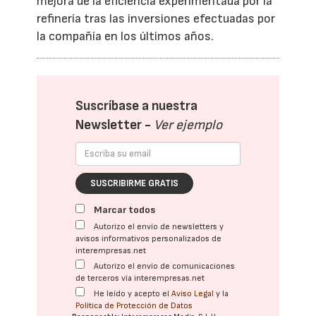
mejora de la eficiencia experimentada por la
refinería tras las inversiones efectuadas por
la compañía en los últimos años.
Suscríbase a nuestra
Newsletter -
Ver ejemplo
SUSCRIBIRME GRATIS
Marcar todos
Autorizo el envío de newsletters y
avisos informativos personalizados de
interempresas.net
Autorizo el envío de comunicaciones
de terceros vía interempresas.net
He leído y acepto el
Aviso Legal
y la
Política de Protección de Datos