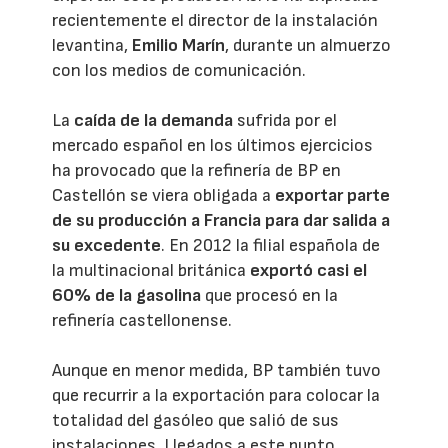
recientemente el director de la instalación
levantina,
Emilio Marín
, durante un almuerzo
con los medios de comunicación.
La
caída de la demanda
sufrida por el
mercado español en los últimos ejercicios
ha provocado que la refinería de BP en
Castellón se viera obligada a
exportar parte
de su producción a Francia para dar salida a
su excedente
. En 2012 la filial española de
la multinacional británica
exportó casi el
60% de la gasolina
que procesó en la
refinería castellonense.
Aunque en menor medida, BP también tuvo
que recurrir a la exportación para colocar la
totalidad del gasóleo que salió de sus
instalaciones. Llegados a este punto,