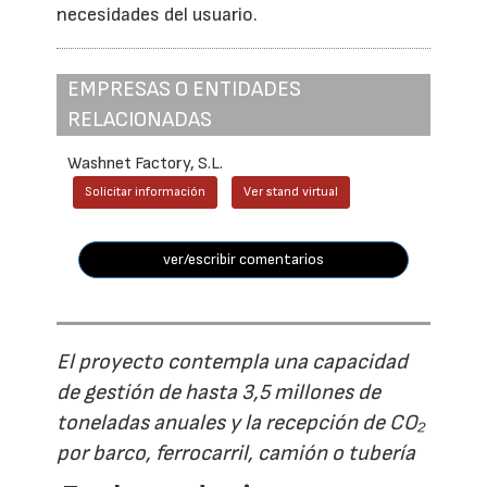
necesidades del usuario.
EMPRESAS O ENTIDADES
RELACIONADAS
Washnet Factory, S.L.
Solicitar información
Ver stand virtual
ver/escribir comentarios
El proyecto contempla una capacidad
de gestión de hasta 3,5 millones de
toneladas anuales y la recepción de CO₂
por barco, ferrocarril, camión o tubería