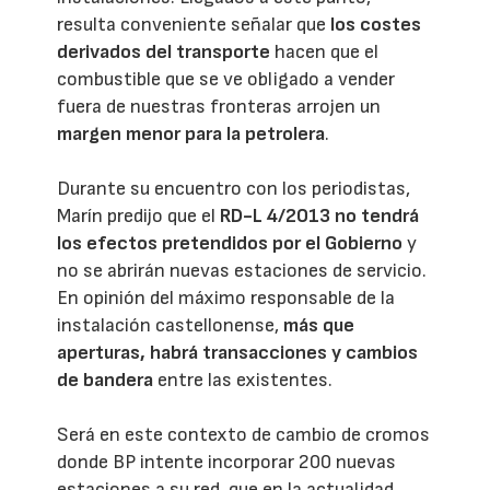
resulta conveniente señalar que
los costes
derivados del transporte
hacen que el
combustible que se ve obligado a vender
fuera de nuestras fronteras arrojen un
margen menor para la petrolera
.
Durante su encuentro con los periodistas,
Marín predijo que el
RD-L 4/2013
no tendrá
los efectos pretendidos por el Gobierno
y
no se abrirán nuevas estaciones de servicio.
En opinión del máximo responsable de la
instalación castellonense,
más que
aperturas, habrá transacciones y cambios
de bandera
entre las existentes.
Será en este contexto de cambio de cromos
donde BP intente incorporar 200 nuevas
estaciones a su red, que en la actualidad