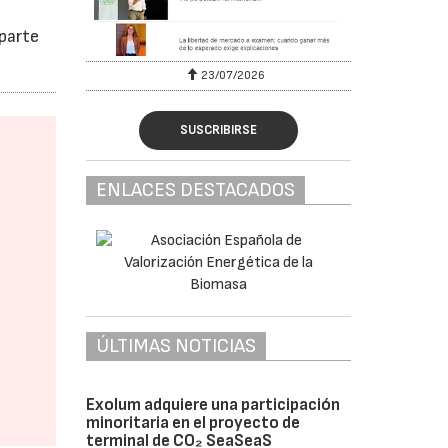
parte
23/07/2026
SUSCRIBIRSE
ENLACES DESTACADOS
ÚLTIMAS NOTICIAS
Exolum adquiere una participación
minoritaria en el proyecto de
terminal de CO₂ SeaSeaS