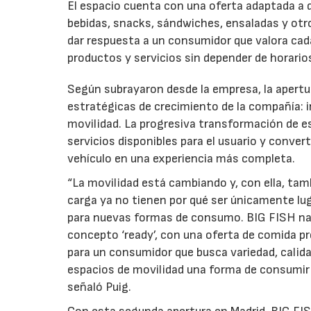
El espacio cuenta con una oferta adaptada a d
bebidas, snacks, sándwiches, ensaladas y ot
dar respuesta a un consumidor que valora cada 
productos y servicios sin depender de horari
Según subrayaron desde la empresa, la apertur
estratégicas de crecimiento de la compañía:
movilidad. La progresiva transformación de e
servicios disponibles para el usuario y conver
vehículo en una experiencia más completa.
“La movilidad está cambiando y, con ella, tam
carga ya no tienen por qué ser únicamente lu
para nuevas formas de consumo. BIG FISH nac
concepto ‘ready’, con una oferta de comida p
para un consumidor que busca variedad, calida
espacios de movilidad una forma de consumir q
señaló Puig.