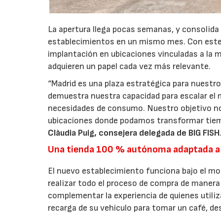
La apertura llega pocas semanas, y consolida
establecimientos en un mismo mes. Con este 
implantación en ubicaciones vinculadas a la m
adquieren un papel cada vez más relevante.
“Madrid es una plaza estratégica para nuestro
demuestra nuestra capacidad para escalar el 
necesidades de consumo. Nuestro objetivo no
ubicaciones donde podamos transformar tiem
Clàudia Puig, consejera delegada de BIG FISH
Una tienda 100 % autónoma adaptada a
El nuevo establecimiento funciona bajo el m
realizar todo el proceso de compra de manera 
complementar la experiencia de quienes utiliz
recarga de su vehículo para tomar un café, d