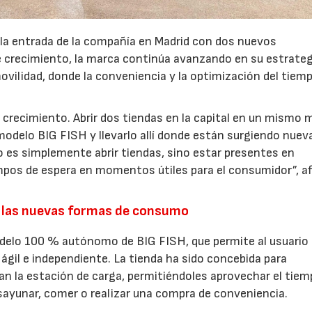
 la entrada de la compañía en Madrid con dos nuevos
crecimiento, la marca continúa avanzando en su estrateg
ovilidad, donde la conveniencia y la optimización del tiem
 crecimiento. Abrir dos tiendas en la capital en un mismo 
modelo BIG FISH y llevarlo allí donde están surgiendo nuev
 es simplemente abrir tiendas, sino estar presentes en
pos de espera en momentos útiles para el consumidor”, a
.
 las nuevas formas de consumo
odelo 100 % autónomo de BIG FISH, que permite al usuario
ágil e independiente. La tienda ha sido concebida para
an la estación de carga, permitiéndoles aprovechar el tiem
esayunar, comer o realizar una compra de conveniencia.