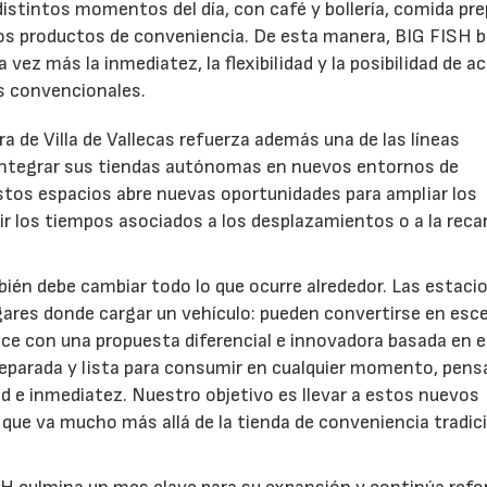
istintos momentos del día, con café y bollería, comida pre
ros productos de conveniencia. De esta manera, BIG FISH 
vez más la inmediatez, la flexibilidad y la posibilidad de a
os convencionales.
a de Villa de Vallecas refuerza además una de las líneas
 integrar sus tiendas autónomas en nuevos entornos de
stos espacios abre nuevas oportunidades para ampliar los
tir los tiempos asociados a los desplazamientos o a la reca
bién debe cambiar todo lo que ocurre alrededor. Las estaci
gares donde cargar un vehículo: pueden convertirse en esc
e con una propuesta diferencial e innovadora basada en e
reparada y lista para consumir en cualquier momento, pens
d e inmediatez. Nuestro objetivo es llevar a estos nuevos
ue va mucho más allá de la tienda de conveniencia tradici