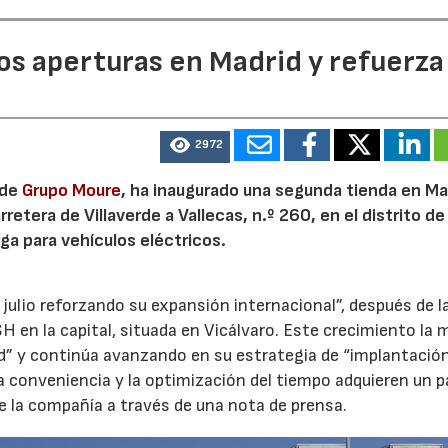
dos aperturas en Madrid y refuerza
2972
 de
Grupo Moure
, ha inaugurado una segunda tienda en Mad
etera de Villaverde a Vallecas, n.º 260, en el distrito de 
ga para vehículos eléctricos.
 julio reforzando su expansión internacional”, después de l
H en la capital, situada en Vicálvaro. Este crecimiento la 
id” y continúa avanzando en su estrategia de “implantació
la conveniencia y la optimización del tiempo adquieren un p
e la compañía a través de una nota de prensa.