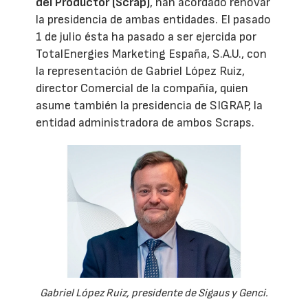
del Productor (Scrap)
, han acordado renovar
la presidencia de ambas entidades. El pasado
1 de julio ésta ha pasado a ser ejercida por
TotalEnergies Marketing España, S.A.U., con
la representación de Gabriel López Ruiz,
director Comercial de la compañía, quien
asume también la presidencia de SIGRAP, la
entidad administradora de ambos Scraps.
Gabriel López Ruiz, presidente de Sigaus y Genci.