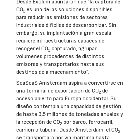
Desde Exolum apuntaron que “la captura de
CO
es una de las soluciones disponibles
2
para reducir las emisiones de sectores
industriales difíciles de descarbonizar. Sin
embargo, su implantación a gran escala
requiere infraestructuras capaces de
recoger el CO
capturado, agrupar
2
volúmenes procedentes de distintos
emisores y transportarlos hasta sus
destinos de almacenamiento”.
SeaSeaS Amsterdam aspira a convertirse en
una terminal de exportación de CO
de
2
acceso abierto para Europa occidental. Su
diseño contempla una capacidad de gestión
de hasta 3,5 millones de toneladas anuales y
la recepción de CO
por barco, ferrocarril,
2
camión o tubería. Desde Ámsterdam, el CO
2
se transportará por vía marítima hasta