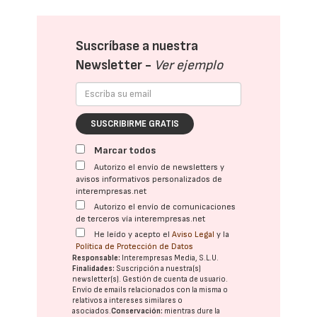
Suscríbase a nuestra
Newsletter -
Ver ejemplo
SUSCRIBIRME GRATIS
Marcar todos
Autorizo el envío de newsletters y
avisos informativos personalizados de
interempresas.net
Autorizo el envío de comunicaciones
de terceros vía interempresas.net
He leído y acepto el
Aviso Legal
y la
Política de Protección de Datos
Responsable:
Interempresas Media, S.L.U.
Finalidades:
Suscripción a nuestra(s)
newsletter(s). Gestión de cuenta de usuario.
Envío de emails relacionados con la misma o
relativos a intereses similares o
asociados.
Conservación:
mientras dure la