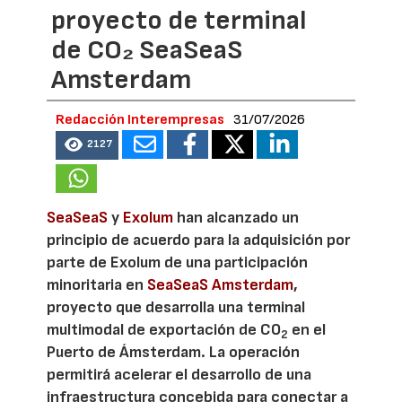
proyecto de terminal
de CO₂ SeaSeaS
Amsterdam
Redacción Interempresas
31/07/2026
2127
SeaSeaS
y
Exolum
han alcanzado un
principio de acuerdo para la adquisición por
parte de Exolum de una participación
minoritaria en
SeaSeaS Amsterdam
,
proyecto que desarrolla una terminal
multimodal de exportación de CO
en el
2
Puerto de Ámsterdam. La operación
permitirá acelerar el desarrollo de una
infraestructura concebida para conectar a