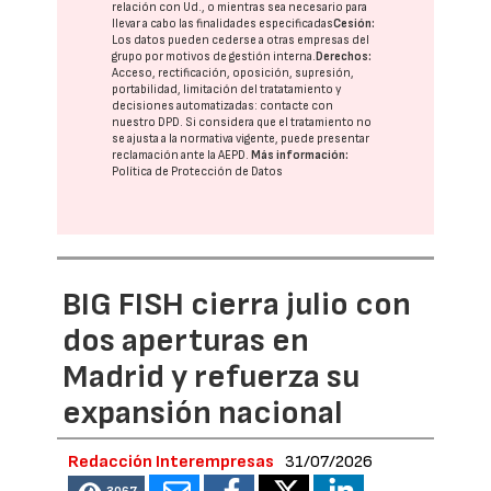
relación con Ud., o mientras sea necesario para
llevar a cabo las finalidades especificadas
Cesión:
Los datos pueden cederse a otras
empresas del
grupo
por motivos de gestión interna.
Derechos:
Acceso, rectificación, oposición, supresión,
portabilidad, limitación del tratatamiento y
decisiones automatizadas:
contacte con
nuestro DPD
. Si considera que el tratamiento no
se ajusta a la normativa vigente, puede presentar
reclamación ante la
AEPD
.
Más información:
Política de Protección de Datos
BIG FISH cierra julio con
dos aperturas en
Madrid y refuerza su
expansión nacional
Redacción Interempresas
31/07/2026