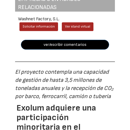
RELACIONADAS
Washnet Factory, S.L.
Solicitar información
Ver stand virtual
ver/escribir comentarios
El proyecto contempla una capacidad
de gestión de hasta 3,5 millones de
toneladas anuales y la recepción de CO₂
por barco, ferrocarril, camión o tubería
Exolum adquiere una
participación
minoritaria en el