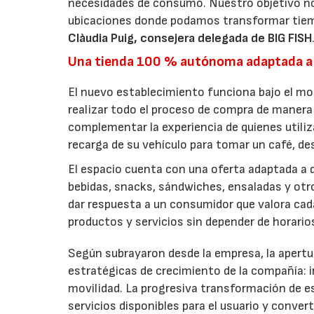
necesidades de consumo. Nuestro objetivo no
ubicaciones donde podamos transformar tiem
Clàudia Puig, consejera delegada de BIG FISH
Una tienda 100 % autónoma adaptada a
El nuevo establecimiento funciona bajo el m
realizar todo el proceso de compra de manera 
complementar la experiencia de quienes utiliz
recarga de su vehículo para tomar un café, d
El espacio cuenta con una oferta adaptada a d
bebidas, snacks, sándwiches, ensaladas y ot
dar respuesta a un consumidor que valora cada 
productos y servicios sin depender de horari
Según subrayaron desde la empresa, la apertur
estratégicas de crecimiento de la compañía:
movilidad. La progresiva transformación de e
servicios disponibles para el usuario y conver