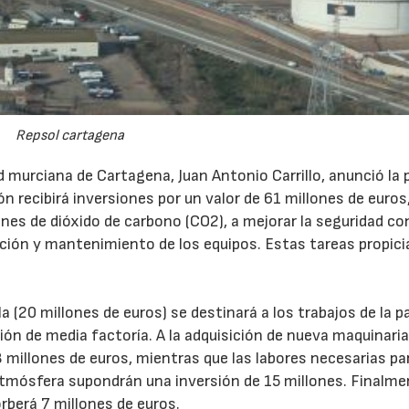
Repsol cartagena
dad murciana de Cartagena, Juan Antonio Carrillo, anunció la
ón recibirá inversiones por un valor de 61 millones de euros
ones de dióxido de carbono (CO2), a mejorar la seguridad co
cción y mantenimiento de los equipos. Estas tareas propici
a (20 millones de euros) se destinará a los trabajos de la p
ón de media factoría. A la adquisición de nueva maquinaria
 millones de euros, mientras que las labores necesarias pa
atmósfera supondrán una inversión de 15 millones. Finalmen
rberá 7 millones de euros.