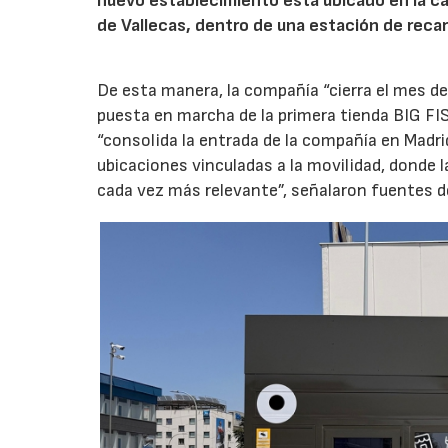
nuevo establecimiento está ubicado en la carr
de Vallecas, dentro de una estación de recar
De esta manera, la compañía “cierra el mes de
puesta en marcha de la primera tienda BIG FIS
“consolida la entrada de la compañía en Madr
ubicaciones vinculadas a la movilidad, donde 
cada vez más relevante”, señalaron fuentes d