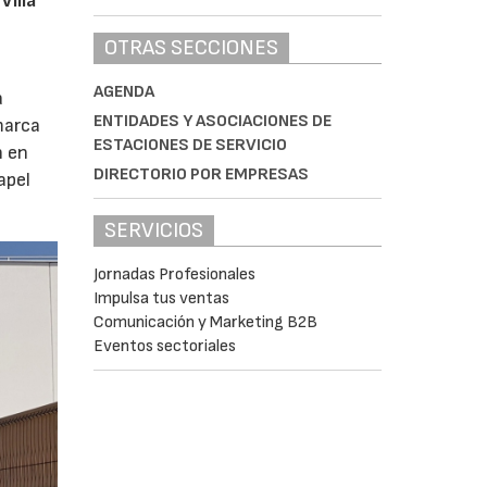
Villa
OTRAS SECCIONES
AGENDA
a
ENTIDADES Y ASOCIACIONES DE
marca
ESTACIONES DE SERVICIO
n en
DIRECTORIO POR EMPRESAS
apel
SERVICIOS
Jornadas Profesionales
Impulsa tus ventas
Comunicación y Marketing B2B
Eventos sectoriales