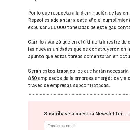
Por lo que respecta a la disminución de las em
Repsol es adelantar a este año el cumplimien
expulsar 300.000 toneladas de este gas conta
Carrillo avanzó que en el último trimestre de
las nuevas unidades que se construyeron en la ú
apuntó que estas tareas comenzarán en octub
Serán estos trabajos los que harán necesaria 
850 empleados de la empresa energética y a o
través de empresas subcontratadas.
Suscríbase a nuestra Newsletter -