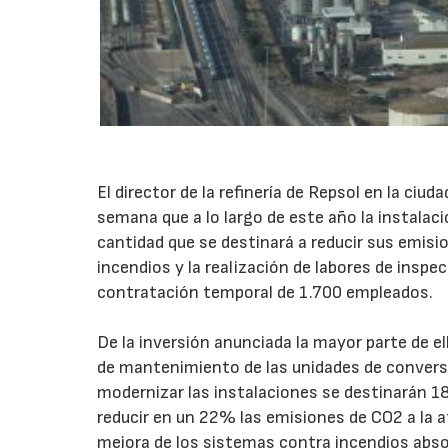
El director de la refinería de Repsol en la ciu
semana que a lo largo de este año la instalaci
cantidad que se destinará a reducir sus emisi
incendios y la realización de labores de inspe
contratación temporal de 1.700 empleados.
De la inversión anunciada la mayor parte de ell
de mantenimiento de las unidades de conversi
modernizar las instalaciones se destinarán 18
reducir en un 22% las emisiones de CO2 a la 
mejora de los sistemas contra incendios abso