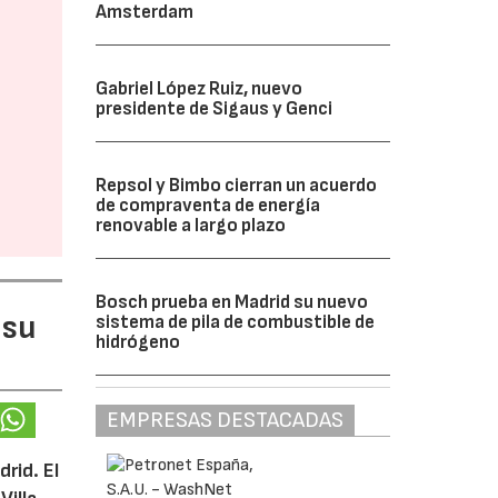
Amsterdam
Gabriel López Ruiz, nuevo
presidente de Sigaus y Genci
Repsol y Bimbo cierran un acuerdo
de compraventa de energía
renovable a largo plazo
Bosch prueba en Madrid su nuevo
 su
sistema de pila de combustible de
hidrógeno
EMPRESAS DESTACADAS
rid. El