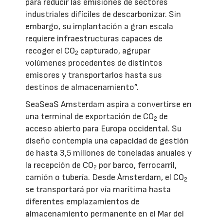
para reducir las emisiones de sectores
industriales difíciles de descarbonizar. Sin
embargo, su implantación a gran escala
requiere infraestructuras capaces de
recoger el CO
capturado, agrupar
2
volúmenes procedentes de distintos
emisores y transportarlos hasta sus
destinos de almacenamiento”.
SeaSeaS Amsterdam aspira a convertirse en
una terminal de exportación de CO
de
2
acceso abierto para Europa occidental. Su
diseño contempla una capacidad de gestión
de hasta 3,5 millones de toneladas anuales y
la recepción de CO
por barco, ferrocarril,
2
camión o tubería. Desde Ámsterdam, el CO
2
se transportará por vía marítima hasta
diferentes emplazamientos de
almacenamiento permanente en el Mar del