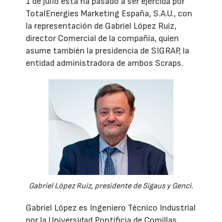
1 de julio ésta ha pasado a ser ejercida por
TotalEnergies Marketing España, S.A.U., con
la representación de Gabriel López Ruiz,
director Comercial de la compañía, quien
asume también la presidencia de SIGRAP, la
entidad administradora de ambos Scraps.
Gabriel López Ruiz, presidente de Sigaus y Genci.
Gabriel López es Ingeniero Técnico Industrial
por la Universidad Pontificia de Comillas