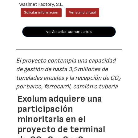
Washnet Factory, S.L.
Solicitar información
Ver stand virtual
ver/escribir comentarios
El proyecto contempla una capacidad
de gestión de hasta 3,5 millones de
toneladas anuales y la recepción de CO₂
por barco, ferrocarril, camión o tubería
Exolum adquiere una
participación
minoritaria en el
proyecto de terminal