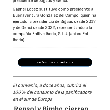
presidente de Sigaus y Genci.
Gabriel López sustituye como presidente a
Buenaventura González del Campo, quien ha
ejercido la presidencia de Sigaus desde 2017
y de Genci desde 2022, representando a la
compañía Enilive Iberia, S.L.U. (antes Eni
Iberia).
ver/escribir comentarios
El convenio, a doce años, cubrirá el
100% del consumo de la panificadora
en el sur de Europa
Repsol y Bimbo cierran