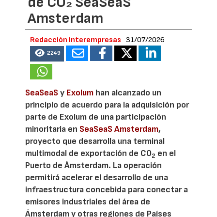
de CO₂ SeaSeaS
Amsterdam
Redacción Interempresas
31/07/2026
2249
SeaSeaS
y
Exolum
han alcanzado un
principio de acuerdo para la adquisición por
parte de Exolum de una participación
minoritaria en
SeaSeaS Amsterdam
,
proyecto que desarrolla una terminal
multimodal de exportación de CO
en el
2
Puerto de Ámsterdam. La operación
permitirá acelerar el desarrollo de una
infraestructura concebida para conectar a
emisores industriales del área de
Ámsterdam y otras regiones de Países