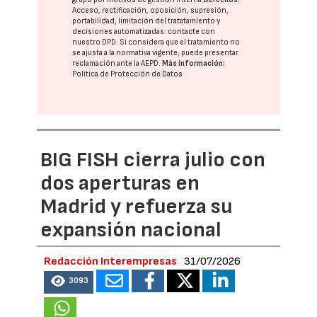
Acceso, rectificación, oposición, supresión,
portabilidad, limitación del tratatamiento y
decisiones automatizadas:
contacte con
nuestro DPD
. Si considera que el tratamiento no
se ajusta a la normativa vigente, puede presentar
reclamación ante la
AEPD
.
Más información:
Política de Protección de Datos
BIG FISH cierra julio con
dos aperturas en
Madrid y refuerza su
expansión nacional
Redacción Interempresas
31/07/2026
3093