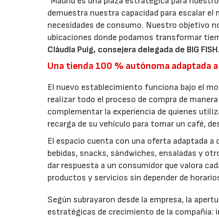
“Madrid es una plaza estratégica para nuestro
demuestra nuestra capacidad para escalar el 
necesidades de consumo. Nuestro objetivo no
ubicaciones donde podamos transformar tiem
Clàudia Puig, consejera delegada de BIG FISH
Una tienda 100 % autónoma adaptada a
El nuevo establecimiento funciona bajo el m
realizar todo el proceso de compra de manera 
complementar la experiencia de quienes utiliz
recarga de su vehículo para tomar un café, d
El espacio cuenta con una oferta adaptada a d
bebidas, snacks, sándwiches, ensaladas y ot
dar respuesta a un consumidor que valora cada 
productos y servicios sin depender de horari
Según subrayaron desde la empresa, la apertur
estratégicas de crecimiento de la compañía: