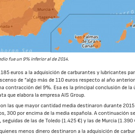
dio fue un 9% inferior al de 2014.
.185 euros a la adquisición de carburantes y lubricantes pa
scenso de “algo más de 110 euros respecto al año anterior
a contracción del 9%. Esa es la principal conclusión de la 
ata que elabora la empresa AIS Group.
 son las que mayor cantidad media destinaron durante 2015 
os, 300 por encima de la media española. A continuación s
 seguidas de las de Toledo (1.425 €) y las de Murcia (1.390 
 quienes menos dinero destinaron a la adquisición de carbu