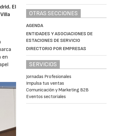
rid. El
OTRAS SECCIONES
Villa
AGENDA
ENTIDADES Y ASOCIACIONES DE
ESTACIONES DE SERVICIO
a
DIRECTORIO POR EMPRESAS
marca
n en
SERVICIOS
apel
Jornadas Profesionales
Impulsa tus ventas
Comunicación y Marketing B2B
Eventos sectoriales