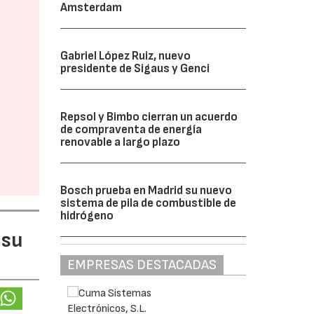
Amsterdam
Gabriel López Ruiz, nuevo
presidente de Sigaus y Genci
Repsol y Bimbo cierran un acuerdo
de compraventa de energía
renovable a largo plazo
Bosch prueba en Madrid su nuevo
sistema de pila de combustible de
hidrógeno
 su
EMPRESAS DESTACADAS