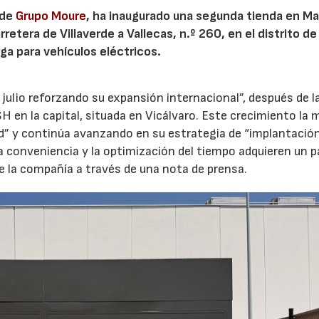
 de
Grupo Moure
, ha inaugurado una segunda tienda en Mad
etera de Villaverde a Vallecas, n.º 260, en el distrito de 
ga para vehículos eléctricos.
 julio reforzando su expansión internacional”, después de l
H en la capital, situada en Vicálvaro. Este crecimiento la 
id” y continúa avanzando en su estrategia de “implantació
la conveniencia y la optimización del tiempo adquieren un p
e la compañía a través de una nota de prensa.