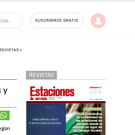
SUSCRIBIRSE GRATIS
REVISTAS
REVISTAS
 y
según