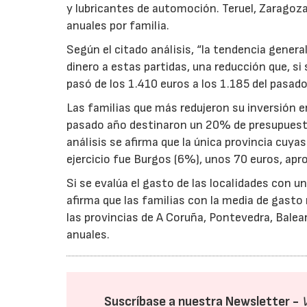
y lubricantes de automoción. Teruel, Zaragoza
anuales por familia.
Según el citado análisis, “la tendencia gener
dinero a estas partidas, una reducción que, si
pasó de los 1.410 euros a los 1.185 del pasado 
Las familias que más redujeron su inversión e
pasado año destinaron un 20% de presupuesto 
análisis se afirma que la única provincia cuya
ejercicio fue Burgos (6%), unos 70 euros, a
Si se evalúa el gasto de las localidades con u
afirma que las familias con la media de gasto
las provincias de A Coruña, Pontevedra, Balea
anuales.
Suscríbase a nuestra Newsletter -