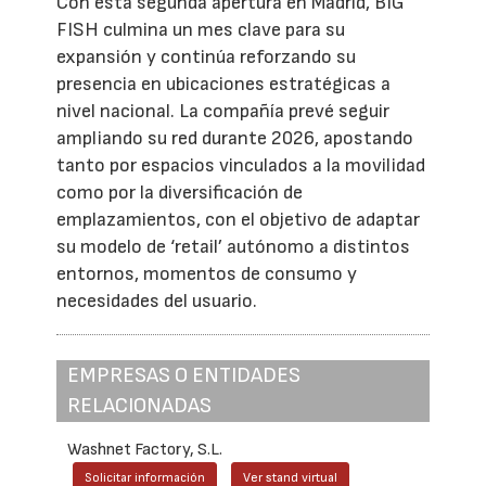
Con esta segunda apertura en Madrid, BIG
FISH culmina un mes clave para su
expansión y continúa reforzando su
presencia en ubicaciones estratégicas a
nivel nacional. La compañía prevé seguir
ampliando su red durante 2026, apostando
tanto por espacios vinculados a la movilidad
como por la diversificación de
emplazamientos, con el objetivo de adaptar
su modelo de ‘retail’ autónomo a distintos
entornos, momentos de consumo y
necesidades del usuario.
EMPRESAS O ENTIDADES
RELACIONADAS
Washnet Factory, S.L.
Solicitar información
Ver stand virtual