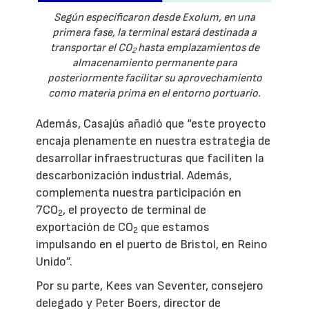
Según especificaron desde Exolum, en una
primera fase, la terminal estará destinada a
transportar el CO
hasta emplazamientos de
2
almacenamiento permanente para
posteriormente facilitar su aprovechamiento
como materia prima en el entorno portuario.
Además, Casajús añadió que “este proyecto
encaja plenamente en nuestra estrategia de
desarrollar infraestructuras que faciliten la
descarbonización industrial. Además,
complementa nuestra participación en
7CO
, el proyecto de terminal de
2
exportación de CO
que estamos
2
impulsando en el puerto de Bristol, en Reino
Unido”.
Por su parte, Kees van Seventer, consejero
delegado y Peter Boers, director de