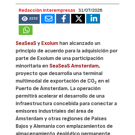
Redacción Interempresas
31/07/2026
2233
SeaSeaS
y
Exolum
han alcanzado un
principio de acuerdo para la adquisición por
parte de Exolum de una participación
minoritaria en
SeaSeaS Amsterdam
,
proyecto que desarrolla una terminal
multimodal de exportación de CO
en el
2
Puerto de Ámsterdam. La operación
permitirá acelerar el desarrollo de una
infraestructura concebida para conectar a
emisores industriales del área de
Ámsterdam y otras regiones de Países
Bajos y Alemania con emplazamientos de
almacenamiento geológico permanente