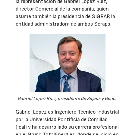
la representación de Gabriel López Ruiz,
director Comercial de la compañía, quien
asume también la presidencia de SIGRAP, la
entidad administradora de ambos Scraps.
Gabriel López Ruiz, presidente de Sigaus y Genci.
Gabriel López es Ingeniero Técnico Industrial
por la Universidad Pontificia de Comillas
(Icai) y ha desarrollado su carrera profesional
en el Grupo TotalEnergies, donde se inició en