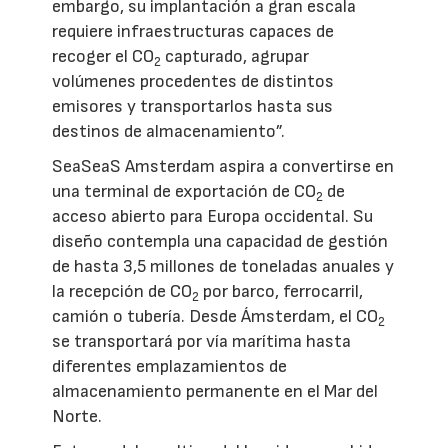
embargo, su implantación a gran escala
requiere infraestructuras capaces de
recoger el CO
capturado, agrupar
2
volúmenes procedentes de distintos
emisores y transportarlos hasta sus
destinos de almacenamiento”.
SeaSeaS Amsterdam aspira a convertirse en
una terminal de exportación de CO
de
2
acceso abierto para Europa occidental. Su
diseño contempla una capacidad de gestión
de hasta 3,5 millones de toneladas anuales y
la recepción de CO
por barco, ferrocarril,
2
camión o tubería. Desde Ámsterdam, el CO
2
se transportará por vía marítima hasta
diferentes emplazamientos de
almacenamiento permanente en el Mar del
Norte.