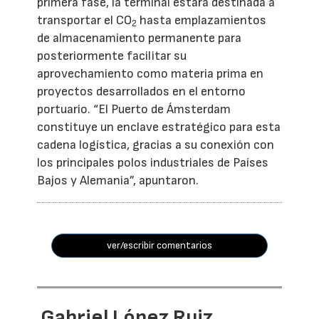
primera fase, la terminal estará destinada a
transportar el CO
hasta emplazamientos
2
de almacenamiento permanente para
posteriormente facilitar su
aprovechamiento como materia prima en
proyectos desarrollados en el entorno
portuario. “El Puerto de Ámsterdam
constituye un enclave estratégico para esta
cadena logística, gracias a su conexión con
los principales polos industriales de Países
Bajos y Alemania”, apuntaron.
ver/escribir comentarios
Gabriel López Ruiz,