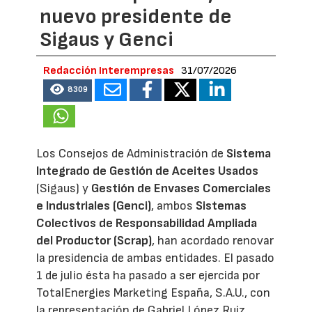
nuevo presidente de
Sigaus y Genci
Redacción Interempresas
31/07/2026
8309
Los Consejos de Administración de
Sistema
Integrado de Gestión de Aceites Usados
(Sigaus) y
Gestión de Envases Comerciales
e Industriales (Genci)
, ambos
Sistemas
Colectivos de Responsabilidad Ampliada
del Productor (Scrap)
, han acordado renovar
la presidencia de ambas entidades. El pasado
1 de julio ésta ha pasado a ser ejercida por
TotalEnergies Marketing España, S.A.U., con
la representación de Gabriel López Ruiz,