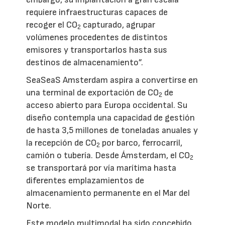
requiere infraestructuras capaces de
recoger el CO
capturado, agrupar
2
volúmenes procedentes de distintos
emisores y transportarlos hasta sus
destinos de almacenamiento”.
SeaSeaS Amsterdam aspira a convertirse en
una terminal de exportación de CO
de
2
acceso abierto para Europa occidental. Su
diseño contempla una capacidad de gestión
de hasta 3,5 millones de toneladas anuales y
la recepción de CO
por barco, ferrocarril,
2
camión o tubería. Desde Ámsterdam, el CO
2
se transportará por vía marítima hasta
diferentes emplazamientos de
almacenamiento permanente en el Mar del
Norte.
Este modelo multimodal ha sido concebido