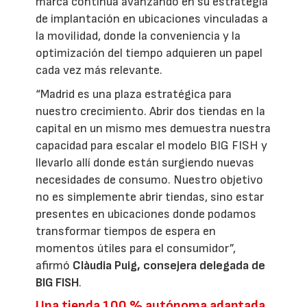
marca continúa avanzando en su estrategia
de implantación en ubicaciones vinculadas a
la movilidad, donde la conveniencia y la
optimización del tiempo adquieren un papel
cada vez más relevante.
“Madrid es una plaza estratégica para
nuestro crecimiento. Abrir dos tiendas en la
capital en un mismo mes demuestra nuestra
capacidad para escalar el modelo BIG FISH y
llevarlo allí donde están surgiendo nuevas
necesidades de consumo. Nuestro objetivo
no es simplemente abrir tiendas, sino estar
presentes en ubicaciones donde podamos
transformar tiempos de espera en
momentos útiles para el consumidor”,
afirmó
Clàudia Puig, consejera delegada de
BIG FISH
.
Una tienda 100 % autónoma adaptada