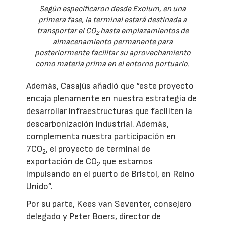
Según especificaron desde Exolum, en una
primera fase, la terminal estará destinada a
transportar el CO
hasta emplazamientos de
2
almacenamiento permanente para
posteriormente facilitar su aprovechamiento
como materia prima en el entorno portuario.
Además, Casajús añadió que “este proyecto
encaja plenamente en nuestra estrategia de
desarrollar infraestructuras que faciliten la
descarbonización industrial. Además,
complementa nuestra participación en
7CO
, el proyecto de terminal de
2
exportación de CO
que estamos
2
impulsando en el puerto de Bristol, en Reino
Unido”.
Por su parte, Kees van Seventer, consejero
delegado y Peter Boers, director de