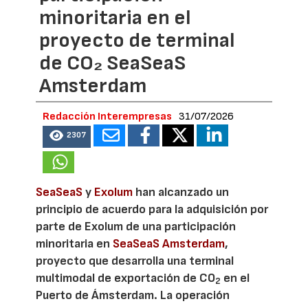
minoritaria en el
proyecto de terminal
de CO₂ SeaSeaS
Amsterdam
Redacción Interempresas
31/07/2026
2307
SeaSeaS
y
Exolum
han alcanzado un
principio de acuerdo para la adquisición por
parte de Exolum de una participación
minoritaria en
SeaSeaS Amsterdam
,
proyecto que desarrolla una terminal
multimodal de exportación de CO
en el
2
Puerto de Ámsterdam. La operación