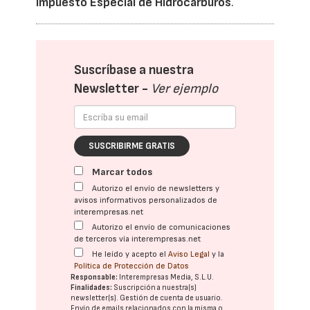
Impuesto Especial de Hidrocarburos
.
Suscríbase a nuestra
Newsletter -
Ver ejemplo
SUSCRIBIRME GRATIS
Marcar todos
Autorizo el envío de newsletters y
avisos informativos personalizados de
interempresas.net
Autorizo el envío de comunicaciones
de terceros vía interempresas.net
He leído y acepto el
Aviso Legal
y la
Política de Protección de Datos
Responsable:
Interempresas Media, S.L.U.
Finalidades:
Suscripción a nuestra(s)
newsletter(s). Gestión de cuenta de usuario.
Envío de emails relacionados con la misma o