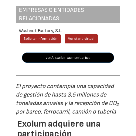
EMPRESAS O ENTIDADES
RELACIONADAS
Washnet Factory, S.L.
Solicitar información
Ver stand virtual
ver/escribir comentarios
El proyecto contempla una capacidad
de gestión de hasta 3,5 millones de
toneladas anuales y la recepción de CO₂
por barco, ferrocarril, camión o tubería
Exolum adquiere una
participación