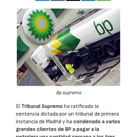
Bp supremo
El
Tribunal Supremo
ha ratificado la
sentencia dictada por un tribunal de primera
instancia de Madrid y ha
condenado a varios
grandes clientes de
BP
a pagar a la
petrolera una cantidad cercana a los tres