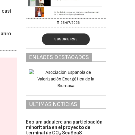
 casi
23/07/2026
tabro
SUSCRIBIRSE
ENLACES DESTACADOS
ÚLTIMAS NOTICIAS
Exolum adquiere una participación
minoritaria en el proyecto de
terminal de CO₂ SeaSeaS