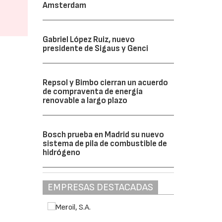
Amsterdam
Gabriel López Ruiz, nuevo
presidente de Sigaus y Genci
Repsol y Bimbo cierran un acuerdo
de compraventa de energía
renovable a largo plazo
Bosch prueba en Madrid su nuevo
sistema de pila de combustible de
hidrógeno
EMPRESAS DESTACADAS