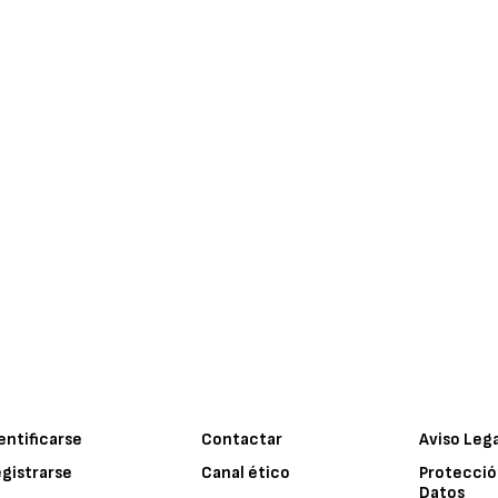
entificarse
Contactar
Aviso Leg
gistrarse
Canal ético
Protecció
Datos