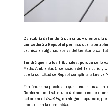
Cantabria defenderá con uñas y dientes la p
concederá a
Repsol
el permiso
que la petrole
técnica en algunas zonas del territorio cánta
Tendrá que ir a los tribunales, porque se lo v
Medio Ambiente, Ordenación del Territorio y 
que la solicitud de Repsol cumpliría la Ley de
Fernández ha precisado que aunque los asunt
Gobierno central
, el
uso del suelo es de com
autorizar el
fracking
en ningún supuesto
, po
práctica en la comunidad.