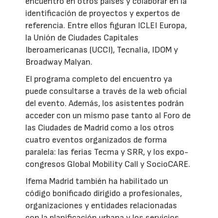
encuentro en otros países y colaborar en la
identificación de proyectos y expertos de
referencia. Entre ellos figuran ICLEI Europa,
la Unión de Ciudades Capitales
Iberoamericanas (UCCI), Tecnalia, IDOM y
Broadway Malyan.
El programa completo del encuentro ya
puede consultarse a través de la web oficial
del evento. Además, los asistentes podrán
acceder con un mismo pase tanto al Foro de
las Ciudades de Madrid como a los otros
cuatro eventos organizados de forma
paralela: las ferias Tecma y SRR, y los expo-
congresos Global Mobility Call y SocioCARE.
Ifema Madrid también ha habilitado un
código bonificado dirigido a profesionales,
organizaciones y entidades relacionadas
con la planificación urbana y los servicios