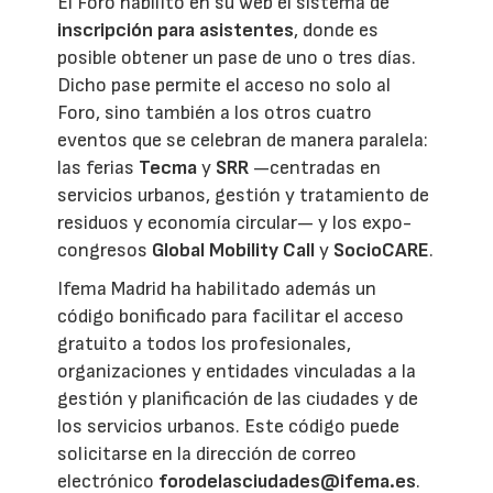
El Foro habilitó en su web el sistema de
inscripción para asistentes
, donde es
posible obtener un pase de uno o tres días.
Dicho pase permite el acceso no solo al
Foro, sino también a los otros cuatro
eventos que se celebran de manera paralela:
las ferias
Tecma
y
SRR
—centradas en
servicios urbanos, gestión y tratamiento de
residuos y economía circular— y los expo-
congresos
Global Mobility Call
y
SocioCARE
.
Ifema Madrid ha habilitado además un
código bonificado para facilitar el acceso
gratuito a todos los profesionales,
organizaciones y entidades vinculadas a la
gestión y planificación de las ciudades y de
los servicios urbanos. Este código puede
solicitarse en la dirección de correo
electrónico
forodelasciudades@ifema.es
.