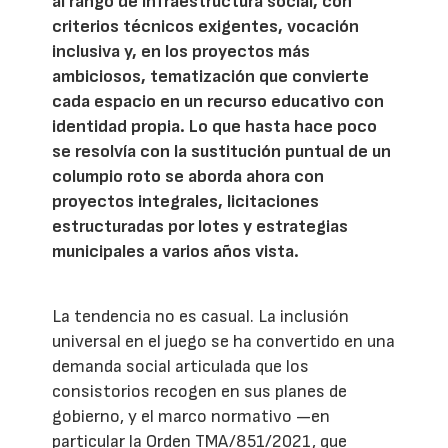
al rango de infraestructura social, con
criterios técnicos exigentes, vocación
inclusiva y, en los proyectos más
ambiciosos, tematización que convierte
cada espacio en un recurso educativo con
identidad propia. Lo que hasta hace poco
se resolvía con la sustitución puntual de un
columpio roto se aborda ahora con
proyectos integrales, licitaciones
estructuradas por lotes y estrategias
municipales a varios años vista.
La tendencia no es casual. La inclusión
universal en el juego se ha convertido en una
demanda social articulada que los
consistorios recogen en sus planes de
gobierno, y el marco normativo —en
particular la Orden TMA/851/2021, que