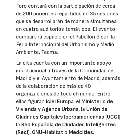
Foro contará con la participación de cerca
de 200 ponentes repartidos en 35 sesiones
que se desarrollarán de manera simultánea
en cuatro auditorios temáticos. El evento
compartirá espacio en el Pabellón 9 con la
Feria Internacional del Urbanismo y Medio
Ambiente, Tecma.
La cita cuenta con un importante apoyo
institucional a través de la Comunidad de
Madrid y el Ayuntamiento de Madrid, además
de la colaboración de más de 40
organizaciones de todo el mundo. Entre
ellas figuran
Iclei Europa
, el
Ministerio de
Vivienda y Agenda Urbana
, la
Unión de
Ciudades Capitales Iberoamericanas (UCCI)
,
la
Red Española de Ciudades Inteligentes
(Reci)
,
ONU-Habitat
o
Medcities
.