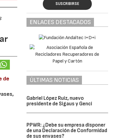
SUSCRIBIRSE
s
ENLACES DESTACADOS
ar
e de
ÚLTIMAS NOTICIAS
vases,
Gabriel López Ruiz, nuevo
presidente de Sigaus y Genci
PPWR: ¿Debe su empresa disponer
de una Declaración de Conformidad
de sus envases?