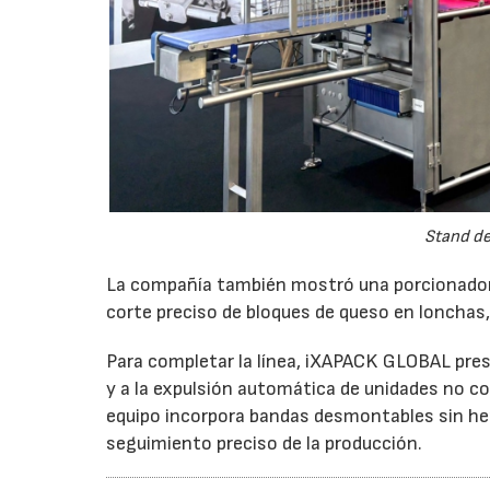
Stand de
La compañía también mostró una porcionadora 
corte preciso de bloques de queso en lonchas,
Para completar la línea, iXAPACK GLOBAL pres
y a la expulsión automática de unidades no 
equipo incorpora bandas desmontables sin her
seguimiento preciso de la producción.