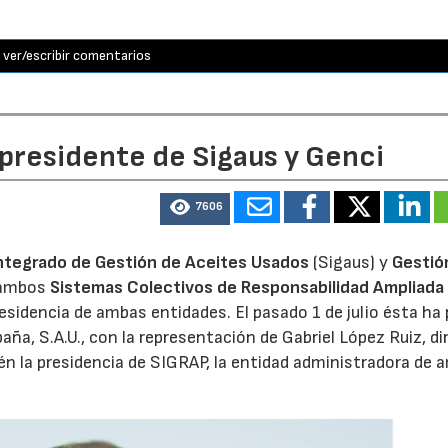
ver/escribir comentarios
 presidente de Sigaus y Genci
7606
ntegrado de Gestión de Aceites Usados
(Sigaus) y
Gestió
 ambos
Sistemas Colectivos de Responsabilidad Ampliada 
residencia de ambas entidades. El pasado 1 de julio ésta ha
aña, S.A.U., con la representación de Gabriel López Ruiz, di
n la presidencia de SIGRAP, la entidad administradora de