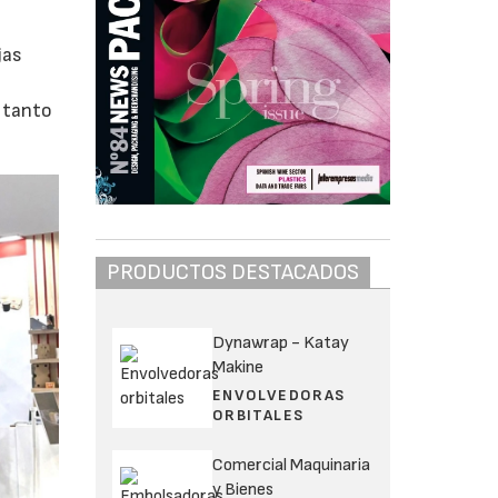
jas
, tanto
PRODUCTOS DESTACADOS
Dynawrap - Katay
Makine
ENVOLVEDORAS
ORBITALES
Comercial Maquinaria
y Bienes