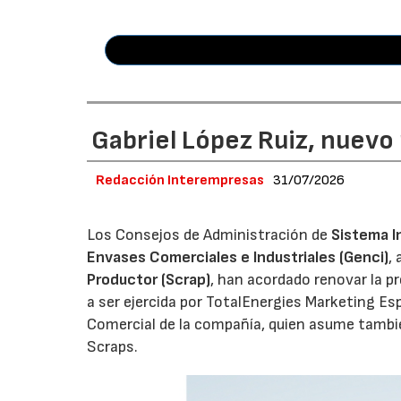
Gabriel López Ruiz, nuevo
Redacción Interempresas
31/07/2026
Los Consejos de Administración de
Sistema I
Envases Comerciales e Industriales (Genci)
,
Productor (Scrap)
, han acordado renovar la p
a ser ejercida por TotalEnergies Marketing Esp
Comercial de la compañía, quien asume tambié
Scraps.