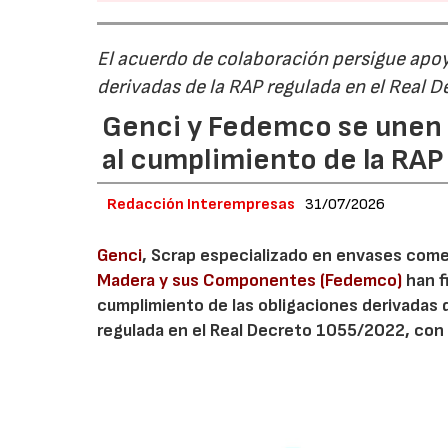
El acuerdo de colaboración persigue apoya
derivadas de la RAP regulada en el Real 
Genci y Fedemco se unen p
al cumplimiento de la RA
Redacción Interempresas
31/07/2026
Genci
, Scrap especializado en envases comerc
Madera y sus Componentes (Fedemco)
han f
cumplimiento de las obligaciones derivadas 
regulada en el Real Decreto 1055/2022, con 