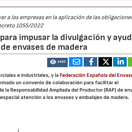
r a las empresas en la aplicación de las obligacione
Decreto 1055/2022
ara impusar la divulgación y ayud
P de envases de madera
4692
iales e industriales, y la
Federación Española del Envas
irmado un convenio de colaboración para facilitar el
de la Responsabilidad Ampliada del Productor (RAP) de en
especial atención a los envases y embalajes de madera.