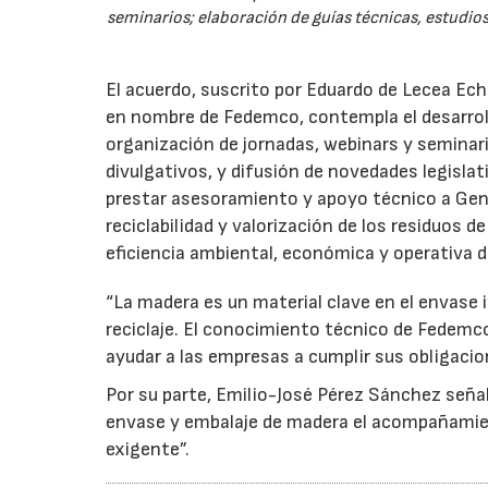
seminarios; elaboración de guías técnicas, estudios
El acuerdo, suscrito por Eduardo de Lecea Ech
en nombre de Fedemco, contempla el desarroll
organización de jornadas, webinars y seminari
divulgativos, y difusión de novedades legisl
prestar asesoramiento y apoyo técnico a Genci
reciclabilidad y valorización de los residuos d
eficiencia ambiental, económica y operativa d
“La madera es un material clave en el envase i
reciclaje. El conocimiento técnico de Fedemc
ayudar a las empresas a cumplir sus obligacio
Por su parte, Emilio-José Pérez Sánchez señal
envase y embalaje de madera el acompañamie
exigente”.