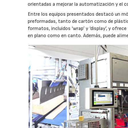
orientadas a mejorar la automatización y el co
Entre los equipos presentados destacó un mód
preformadas, tanto de cartón como de plástic
formatos, incluidos ‘wrap’ y ‘display’, y ofrec
en plano como en canto. Además, puede alime