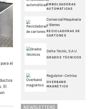
EMBOLSADORAS
AUTOMÁTICAS
Comercial Maquinaria
y Bienes
RECICLADORAS DE
CARTONES
Delta Tècnic, S.A.U
GRADOS TÉCNICOS
para el
Regulator-Cetrisa
oductos
OVERBAND
. El
MAGNÉTICO
 un
NEWSLETTERS