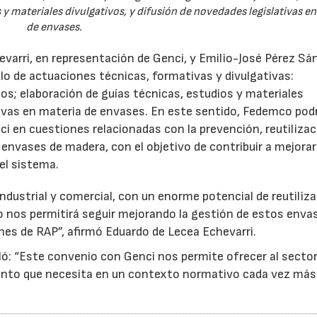
 y materiales divulgativos, y difusión de novedades legislativas e
de envases.
evarri, en representación de Genci, y Emilio-José Pérez Sá
o de actuaciones técnicas, formativas y divulgativas:
os; elaboración de guías técnicas, estudios y materiales
ativas en materia de envases. En este sentido, Fedemco pod
 en cuestiones relacionadas con la prevención, reutilizac
e envases de madera, con el objetivo de contribuir a mejorar
el sistema.
ndustrial y comercial, con un enorme potencial de reutiliza
o nos permitirá seguir mejorando la gestión de estos enva
nes de RAP”, afirmó Eduardo de Lecea Echevarri.
ó: “Este convenio con Genci nos permite ofrecer al sector
nto que necesita en un contexto normativo cada vez más