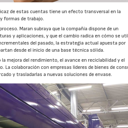
icaz de estas cuentas tiene un efecto transversal en la
y formas de trabajo.
 proceso. Maran subraya que la compañía dispone de un
ras y aplicaciones, y que el cambio radica en cómo se uti
ncrementales del pasado, la estrategia actual apuesta por
rtan desde el inicio de una base técnica sólida.
a mejora del rendimiento, el avance en reciclabilidad y el
azo. La colaboración con empresas líderes de bienes de co
rcado y trasladarlas a nuevas soluciones de envase.