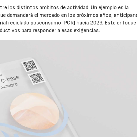
e los distintos ámbitos de actividad. Un ejemplo es la
 que demandará el mercado en los próximos años, anticipan
rial reciclado posconsumo (PCR) hacia 2029. Este enfoque
ductivos para responder a esas exigencias.
23/07/2026
30/07/2026