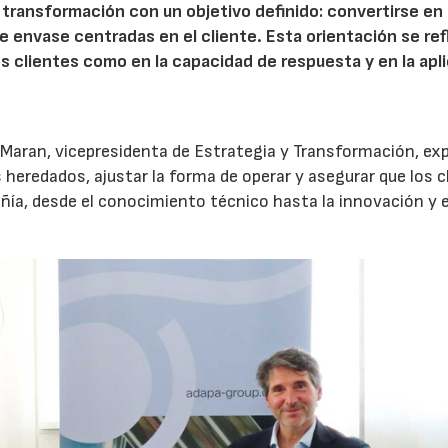
ransformación con un objetivo definido: convertirse en 
 envase centradas en el cliente. Esta orientación se ref
 los clientes como en la capacidad de respuesta y en la apl
a Maran, vicepresidenta de Estrategia y Transformación, ex
 heredados, ajustar la forma de operar y asegurar que los c
añía, desde el conocimiento técnico hasta la innovación y e