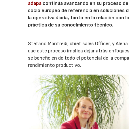
adapa
continúa avanzando en su proceso de t
socio europeo de referencia en soluciones de
la operativa diaria, tanto en la relación con
práctica de su conocimiento técnico.
Stefano Manfredi, chief sales Officer, y Alen
que este proceso implica dejar atrás enfoques
se beneficien de todo el potencial de la comp
rendimiento productivo.