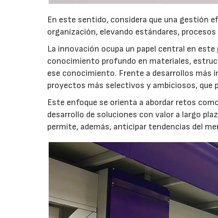
En este sentido, considera que una gestión ef
organización, elevando estándares, procesos 
La innovación ocupa un papel central en este
conocimiento profundo en materiales, estructu
ese conocimiento. Frente a desarrollos más i
proyectos más selectivos y ambiciosos, que pa
Este enfoque se orienta a abordar retos como l
desarrollo de soluciones con valor a largo pl
permite, además, anticipar tendencias del me