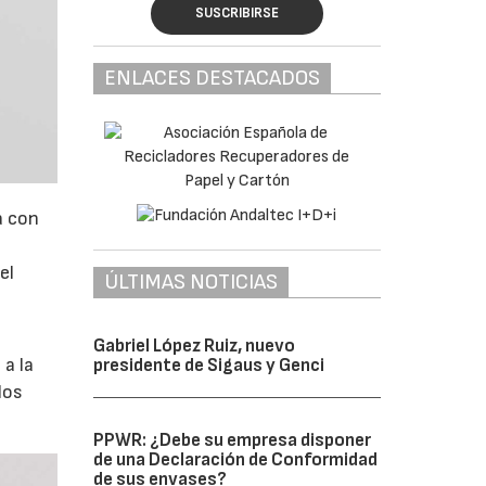
SUSCRIBIRSE
ENLACES DESTACADOS
a con
el
ÚLTIMAS NOTICIAS
Gabriel López Ruiz, nuevo
 a la
presidente de Sigaus y Genci
los
PPWR: ¿Debe su empresa disponer
de una Declaración de Conformidad
de sus envases?