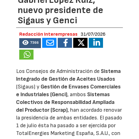
nuevo presidente de
Sigaus y Genci
Redacción Interempresas
31/07/2026
7366
Los Consejos de Administración de
Sistema
Integrado de Gestión de Aceites Usados
(Sigaus) y
Gestión de Envases Comerciales
e Industriales (Genci)
, ambos
Sistemas
Colectivos de Responsabilidad Ampliada
del Productor (Scrap)
, han acordado renovar
la presidencia de ambas entidades. El pasado
1 de julio ésta ha pasado a ser ejercida por
TotalEnergies Marketing España, S.A.U., con