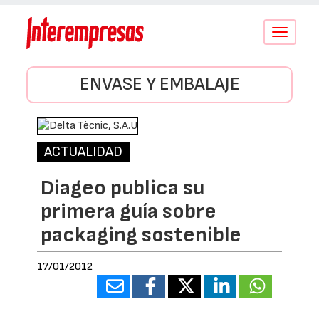
Conmutar
navegació
ENVASE Y EMBALAJE
ACTUALIDAD
Diageo publica su
primera guía sobre
packaging sostenible
17/01/2012