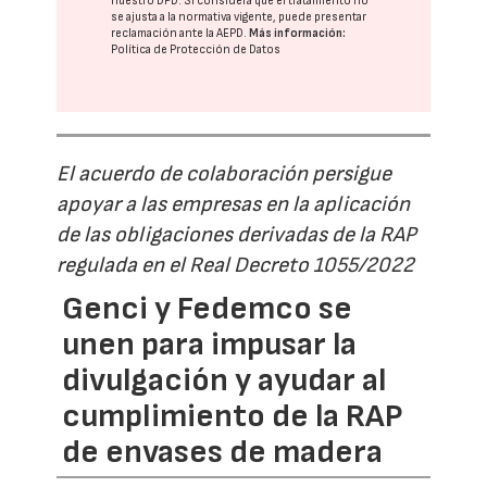
nuestro DPD
. Si considera que el tratamiento no
se ajusta a la normativa vigente, puede presentar
reclamación ante la
AEPD
.
Más información:
Política de Protección de Datos
El acuerdo de colaboración persigue
apoyar a las empresas en la aplicación
de las obligaciones derivadas de la RAP
regulada en el Real Decreto 1055/2022
Genci y Fedemco se
unen para impusar la
divulgación y ayudar al
cumplimiento de la RAP
de envases de madera