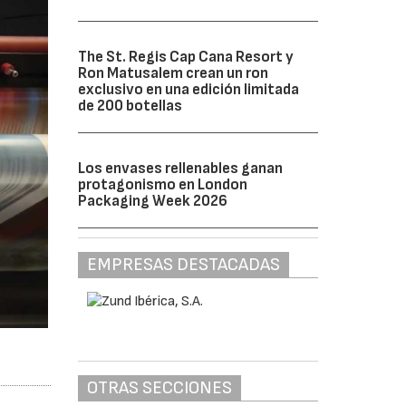
The St. Regis Cap Cana Resort y
Ron Matusalem crean un ron
exclusivo en una edición limitada
de 200 botellas
Los envases rellenables ganan
protagonismo en London
Packaging Week 2026
EMPRESAS DESTACADAS
OTRAS SECCIONES