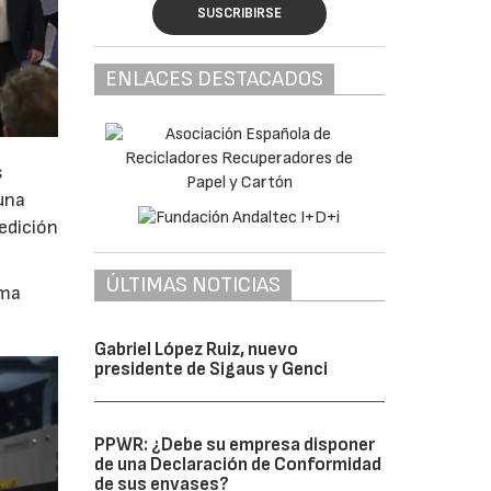
SUSCRIBIRSE
ENLACES DESTACADOS
s
una
 edición
ÚLTIMAS NOTICIAS
rma
Gabriel López Ruiz, nuevo
presidente de Sigaus y Genci
PPWR: ¿Debe su empresa disponer
de una Declaración de Conformidad
de sus envases?