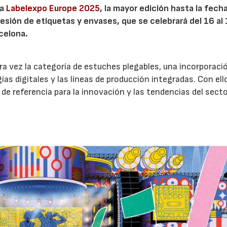
ra
Labelexpo Europe 2025
, la mayor edición hasta la fech
esión de etiquetas y envases, que se celebrará del 16 al
rcelona.
ra vez la categoría de estuches plegables, una incorporaci
as digitales y las líneas de producción integradas. Con ell
e referencia para la innovación y las tendencias del secto