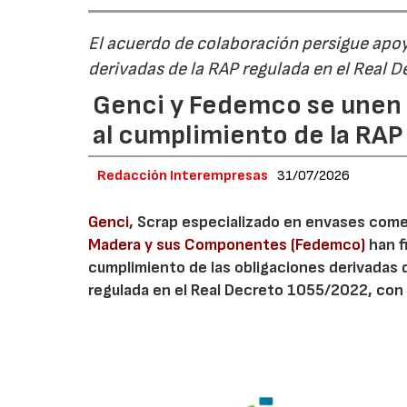
El acuerdo de colaboración persigue apoya
derivadas de la RAP regulada en el Real 
Genci y Fedemco se unen p
al cumplimiento de la RA
Redacción Interempresas
31/07/2026
Genci
, Scrap especializado en envases comerc
Madera y sus Componentes (Fedemco)
han f
cumplimiento de las obligaciones derivadas 
regulada en el Real Decreto 1055/2022, con 