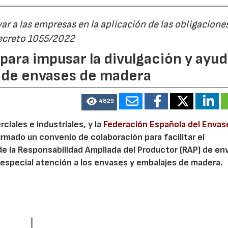
r a las empresas en la aplicación de las obligacione
Decreto 1055/2022
ara impusar la divulgación y ayud
P de envases de madera
4829
iales e industriales, y la
Federación Española del Envas
irmado un convenio de colaboración para facilitar el
de la Responsabilidad Ampliada del Productor (RAP) de en
especial atención a los envases y embalajes de madera.