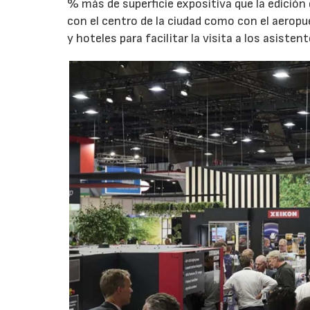
% más de superficie expositiva que la edición
con el centro de la ciudad como con el aerop
y hoteles para facilitar la visita a los asisten
23/07/2026