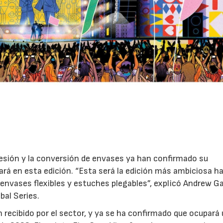
esión y la conversión de envases ya han confirmado su
nará en esta edición. “Esta será la edición más ambiciosa h
envases flexibles y estuches plegables”, explicó Andrew Ga
bal Series.
n recibido por el sector, y ya se ha confirmado que ocupará