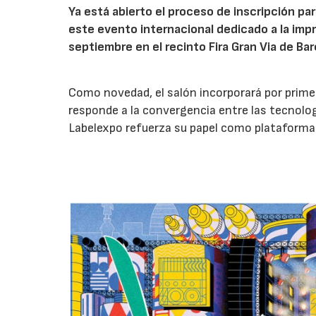
Ya está abierto el proceso de inscripción pa
este evento internacional dedicado a la impr
septiembre en el recinto Fira Gran Via de Ba
Como novedad, el salón incorporará por prime
responde a la convergencia entre las tecnologí
Labelexpo refuerza su papel como plataforma d