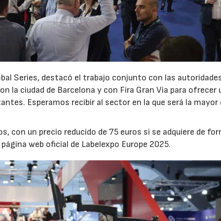
obal Series, destacó el trabajo conjunto con las autoridade
 la ciudad de Barcelona y con Fira Gran Via para ofrecer 
tantes. Esperamos recibir al sector en la que será la mayor
os, con un precio reducido de 75 euros si se adquiere de fo
la página web oficial de Labelexpo Europe 2025.