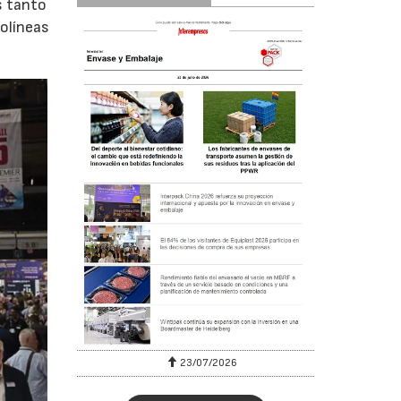
s tanto
rolíneas
3/07/2026
30/07/2026