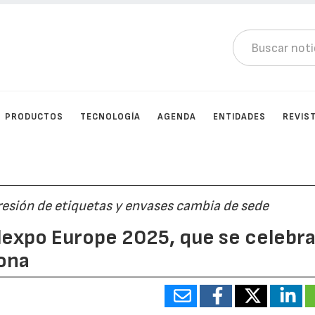
PRODUCTOS
TECNOLOGÍA
AGENDA
ENTIDADES
REVIS
resión de etiquetas y envases cambia de sede
elexpo Europe 2025, que se celebr
lona