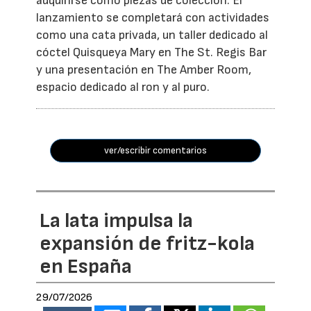
adquirirse como piezas de colección. El
lanzamiento se completará con actividades
como una cata privada, un taller dedicado al
cóctel Quisqueya Mary en The St. Regis Bar
y una presentación en The Amber Room,
espacio dedicado al ron y al puro.
ver/escribir comentarios
La lata impulsa la
expansión de fritz-kola
en España
29/07/2026