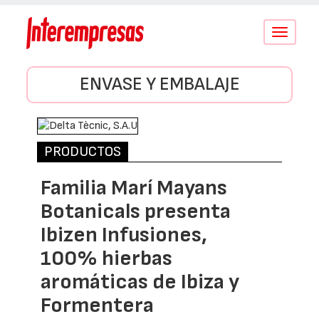
Conmutar
navegació
ENVASE Y EMBALAJE
PRODUCTOS
Familia Marí Mayans
Botanicals presenta
Ibizen Infusiones,
100% hierbas
aromáticas de Ibiza y
Formentera