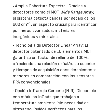
• Amplia Cobertura Espectral: Gracias a
detectores como el MCT
Wide Range Array
,
el sistema detecta bandas por debajo de los
600 cm?¹, un aspecto crucial para identificar
polímeros avanzados, materiales
inorgánicos y minerales.
• Tecnología de Detector Linear Array: El
detector patentado de 16 elementos MCT
garantiza un factor de relleno del 100%,
ofreciendo una relación señal/ruido superior
y tiempos de adquisición considerablemente
menores en comparación con los sensores
FPA convencionales.
• Opción Infrarrojo Cercano (NIR): Disponible
con módulos InGaAs que trabajan a
temperatura ambiente (sin necesidad de
nitrógeno líquido), perfectos para los