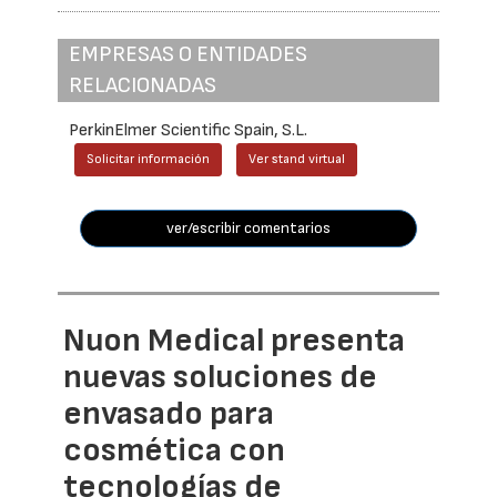
EMPRESAS O ENTIDADES
RELACIONADAS
PerkinElmer Scientific Spain, S.L.
Solicitar información
Ver stand virtual
ver/escribir comentarios
Nuon Medical presenta
nuevas soluciones de
envasado para
cosmética con
tecnologías de