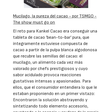
Mucílago, la pureza del cacao - por TSMGO -
The show must go on
El reto para Kankel Cacao era conseguir una
tableta de cacao 'bean-to-bar' pura, que
íntegramente estuviese compuesta de
cacao a partir de la pulpa blanca algodonosa
que recubre las semillas del cacao: el
mucílago, un alimento cada vez más
valorado por chefs prestigiosos y cuyo
sabor acidulado provoca reacciones
gustativas intensas y apasionadas. Para
ellos, que el consumidor entendiera lo que le
estaban proponiendo en un primer vistazo:
Encontraron la solución abstrayendo y
sintetizando todo elemento accesorio,