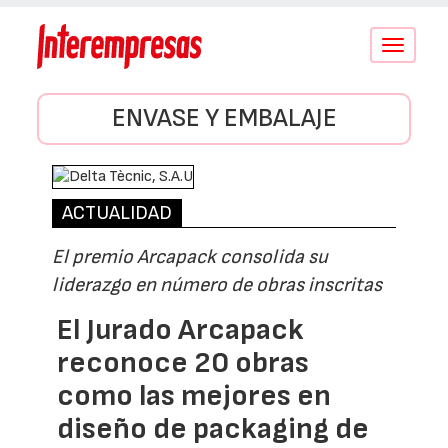
Conmutar
navegació
ENVASE Y EMBALAJE
ACTUALIDAD
El premio Arcapack consolida su
liderazgo en número de obras inscritas
El Jurado Arcapack
reconoce 20 obras
como las mejores en
diseño de packaging de