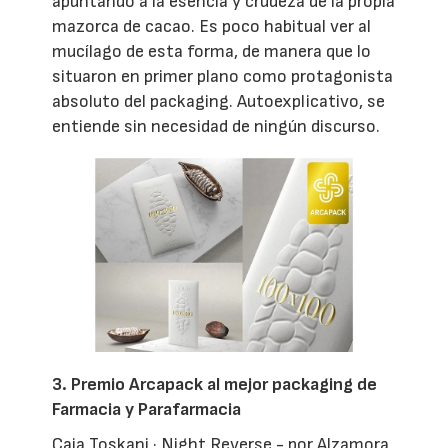
apuntando a la esencia y crudeza de la propia
mazorca de cacao. Es poco habitual ver al
mucílago de esta forma, de manera que lo
situaron en primer plano como protagonista
absoluto del packaging. Autoexplicativo, se
entiende sin necesidad de ningún discurso.
3. Premio Arcapack al mejor packaging de
Farmacia y Parafarmacia
Caja Toskani · Night Reverse - por Alzamora