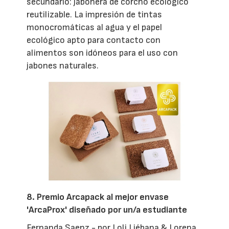
secundario: jabonera de corcho ecológico
reutilizable. La impresión de tintas
monocromáticas al agua y el papel
ecológico apto para contacto con
alimentos son idóneos para el uso con
jabones naturales.
8. Premio Arcapack al mejor envase
'ArcaProx' diseñado por un/a estudiante
Fernanda Saenz - por Loli Liébana & Lorena