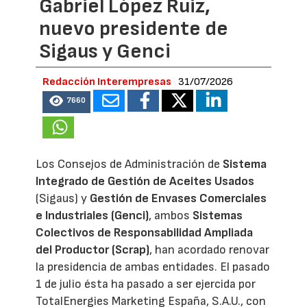
Gabriel López Ruiz,
nuevo presidente de
Sigaus y Genci
Redacción Interempresas
31/07/2026
7660
Los Consejos de Administración de
Sistema
Integrado de Gestión de Aceites Usados
(Sigaus) y
Gestión de Envases Comerciales
e Industriales (Genci)
, ambos
Sistemas
Colectivos de Responsabilidad Ampliada
del Productor (Scrap)
, han acordado renovar
la presidencia de ambas entidades. El pasado
1 de julio ésta ha pasado a ser ejercida por
TotalEnergies Marketing España, S.A.U., con