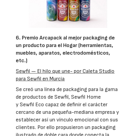
6. Premio Arcapack al mejor packaging de
un producto para el Hogar (herramientas,
muebles, aparatos, electrodomésticos,
etc.)
Sewfil — El hilo que une- por Caleta Studio
para Sewfil en Murcia
Se creó una línea de packaging para la gama
de productos de Sewfil, Sewfil Home
y Sewfil Eco capaz de definir el carácter
cercano de una pequeña-mediana empresa y
establecer así un vínculo emocional con sus
clientes. Por ello propusieron un packaging
ilustrado de doble cara donde conecta la