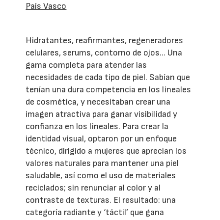
País Vasco
Hidratantes, reafirmantes, regeneradores
celulares, serums, contorno de ojos... Una
gama completa para atender las
necesidades de cada tipo de piel. Sabían que
tenían una dura competencia en los lineales
de cosmética, y necesitaban crear una
imagen atractiva para ganar visibilidad y
confianza en los lineales. Para crear la
identidad visual, optaron por un enfoque
técnico, dirigido a mujeres que aprecian los
valores naturales para mantener una piel
saludable, así como el uso de materiales
reciclados; sin renunciar al color y al
contraste de texturas. El resultado: una
categoría radiante y ‘táctil’ que gana