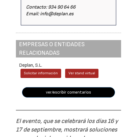
Contacto: 934 90 64 66
Email: info@deplan.es
EMPRESAS O ENTIDADES
RELACIONADAS
Deplan, S.L.
Solicitar información
Ver stand virtual
ver/escribir comentarios
El evento, que se celebrará los días 16 y
17 de septiembre, mostrará soluciones