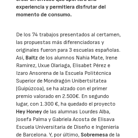
experiencia y permitiera disfrutar del
momento de consumo.
De los 74 trabajos presentados al certamen,
las propuestas más diferenciadoras y
originales fueron para 3 escuelas españolas.
Así,
Baltz
de los alumnos Nahia Mate, Irene
Ramírez, Uxue Olariaga, Elisabet Pérez e
Izaro Ansorena de la Escuela Politécnica
Superior de Mondragón Unibertsitatea
(Guipúzcoa), se ha alzado con el primer
premio valorado en 2.500€. En segundo
lugar, con 1.300 €, ha quedado el proyecto
Hey Honey
de las alumnas Lourdes Alba,
Josefa Palma y Gabriela Acosta de Elisava
Escuela Universitaria de Diseño e Ingeniería
de Barcelona. Y, por último,
Sobremesa
de la