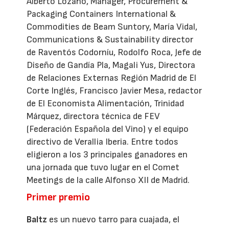
Alberto Lozano, Manager, Procurement &
Packaging Containers International &
Commodities de Beam Suntory, María Vidal,
Communications & Sustainability director
de Raventós Codorníu, Rodolfo Roca, Jefe de
Diseño de Gandía Pla, Magali Yus, Directora
de Relaciones Externas Región Madrid de El
Corte Inglés, Francisco Javier Mesa, redactor
de El Economista Alimentación, Trinidad
Márquez, directora técnica de FEV
(Federación Española del Vino) y el equipo
directivo de Verallia Iberia. Entre todos
eligieron a los 3 principales ganadores en
una jornada que tuvo lugar en el Comet
Meetings de la calle Alfonso XII de Madrid.
Primer premio
Baltz
es un nuevo tarro para cuajada, el