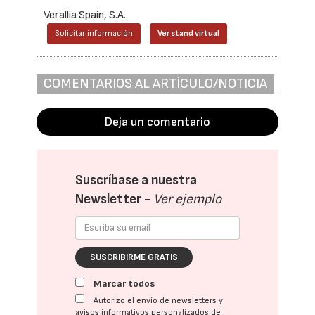
Verallia Spain, S.A.
Solicitar información
Ver stand virtual
COMENTARIOS AL ARTÍCULO/NOTICIA
Deja un comentario
Suscríbase a nuestra
Newsletter -
Ver ejemplo
SUSCRIBIRME GRATIS
Marcar todos
Autorizo el envío de newsletters y
avisos informativos personalizados de