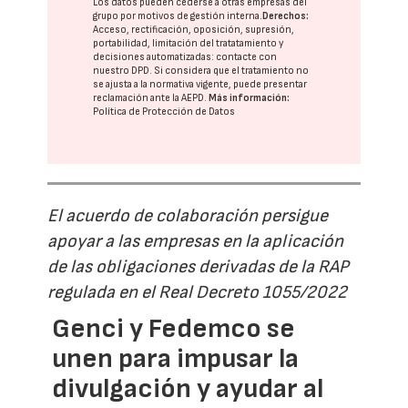
Los datos pueden cederse a otras
empresas del
grupo
por motivos de gestión interna.
Derechos:
Acceso, rectificación, oposición, supresión,
portabilidad, limitación del tratatamiento y
decisiones automatizadas:
contacte con
nuestro DPD
. Si considera que el tratamiento no
se ajusta a la normativa vigente, puede presentar
reclamación ante la
AEPD
.
Más información:
Política de Protección de Datos
El acuerdo de colaboración persigue
apoyar a las empresas en la aplicación
de las obligaciones derivadas de la RAP
regulada en el Real Decreto 1055/2022
Genci y Fedemco se
unen para impusar la
divulgación y ayudar al