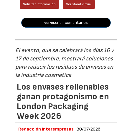
Solicitar información
Ver stand virtual
ver/escribir comentarios
El evento, que se celebrará los días 16 y
17 de septiembre, mostrará soluciones
para reducir los residuos de envases en
la industria cosmética
Los envases rellenables
ganan protagonismo en
London Packaging
Week 2026
Redacción Interempresas
30/07/2026