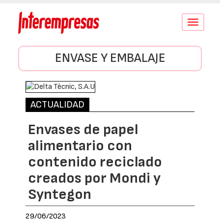
Conmutar
navegació
ENVASE Y EMBALAJE
ACTUALIDAD
Envases de papel
alimentario con
contenido reciclado
creados por Mondi y
Syntegon
29/06/2023