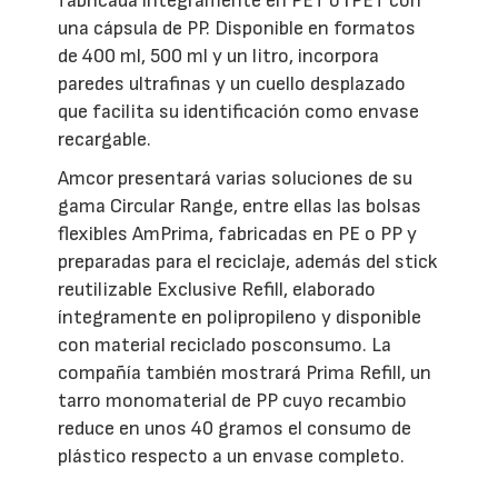
fabricada íntegramente en PET o rPET con
una cápsula de PP. Disponible en formatos
de 400 ml, 500 ml y un litro, incorpora
paredes ultrafinas y un cuello desplazado
que facilita su identificación como envase
recargable.
Amcor presentará varias soluciones de su
gama Circular Range, entre ellas las bolsas
flexibles AmPrima, fabricadas en PE o PP y
preparadas para el reciclaje, además del stick
reutilizable Exclusive Refill, elaborado
íntegramente en polipropileno y disponible
con material reciclado posconsumo. La
compañía también mostrará Prima Refill, un
tarro monomaterial de PP cuyo recambio
reduce en unos 40 gramos el consumo de
plástico respecto a un envase completo.