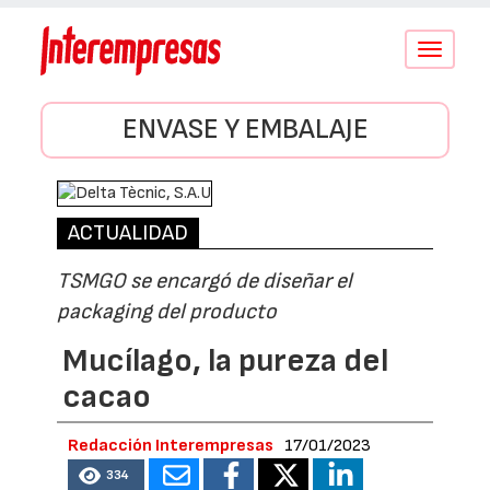
Conmutar
navegació
ENVASE Y EMBALAJE
ACTUALIDAD
TSMGO se encargó de diseñar el
packaging del producto
Mucílago, la pureza del
cacao
Redacción Interempresas
17/01/2023
334