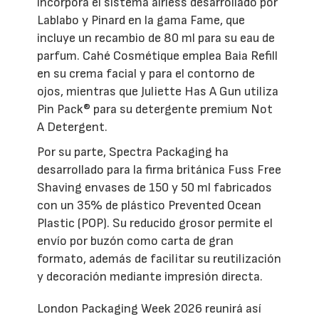
incorpora el sistema airless desarrollado por
Lablabo y Pinard en la gama Fame, que
incluye un recambio de 80 ml para su eau de
parfum. Cahé Cosmétique emplea Baia Refill
en su crema facial y para el contorno de
ojos, mientras que Juliette Has A Gun utiliza
Pin Pack® para su detergente premium Not
A Detergent.
Por su parte, Spectra Packaging ha
desarrollado para la firma británica Fuss Free
Shaving envases de 150 y 50 ml fabricados
con un 35% de plástico Prevented Ocean
Plastic (POP). Su reducido grosor permite el
envío por buzón como carta de gran
formato, además de facilitar su reutilización
y decoración mediante impresión directa.
London Packaging Week 2026 reunirá así