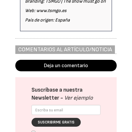
Branding: TSMGO | The show must go on
Web:
www.tsmgo.es
País de origen: España
COMENTARIOS AL ARTÍCULO/NOTICIA
Deja un comentario
Suscríbase a nuestra
Newsletter -
Ver ejemplo
SUSCRIBIRME GRATIS