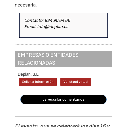
necesaria.
Contacto: 934 90 64 66
Email: info@deplan.es
EMPRESAS O ENTIDADES
RELACIONADAS
Deplan, S.L.
Solicitar información
Ver stand virtual
ver/escribir comentarios
El evento, que se celebrará los días 16 y