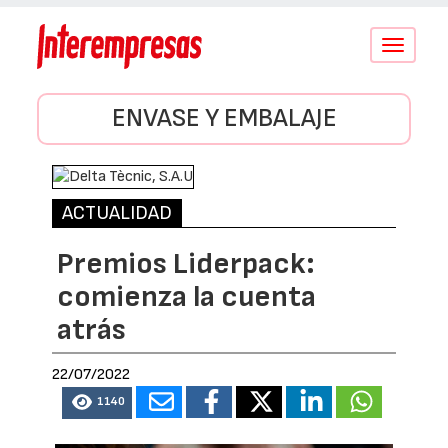
Conmutar
navegació
ENVASE Y EMBALAJE
ACTUALIDAD
Premios Liderpack:
comienza la cuenta
atrás
22/07/2022
1140