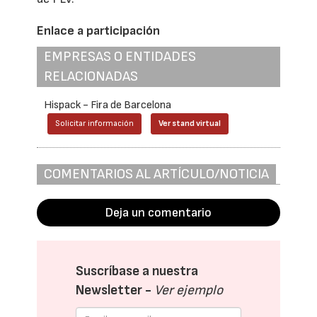
Enlace a participación
EMPRESAS O ENTIDADES
RELACIONADAS
Hispack - Fira de Barcelona
Solicitar información
Ver stand virtual
COMENTARIOS AL ARTÍCULO/NOTICIA
Deja un comentario
Suscríbase a nuestra
Newsletter -
Ver ejemplo