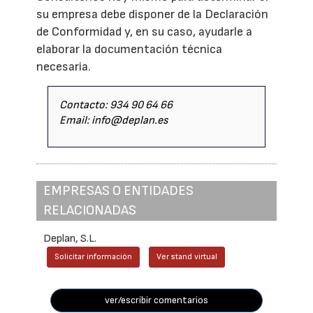
su empresa debe disponer de la Declaración
de Conformidad y, en su caso, ayudarle a
elaborar la documentación técnica
necesaria.
Contacto: 934 90 64 66
Email: info@deplan.es
EMPRESAS O ENTIDADES
RELACIONADAS
Deplan, S.L.
Solicitar información
Ver stand virtual
ver/escribir comentarios