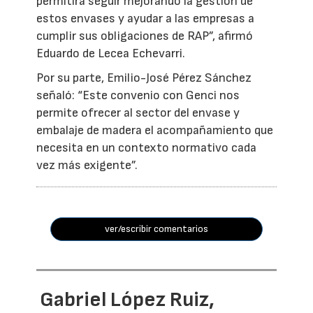
permitirá seguir mejorando la gestión de
estos envases y ayudar a las empresas a
cumplir sus obligaciones de RAP”, afirmó
Eduardo de Lecea Echevarri.
Por su parte, Emilio-José Pérez Sánchez
señaló: “Este convenio con Genci nos
permite ofrecer al sector del envase y
embalaje de madera el acompañamiento que
necesita en un contexto normativo cada
vez más exigente”.
ver/escribir comentarios
Gabriel López Ruiz,