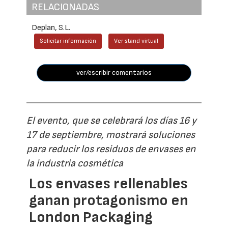
RELACIONADAS
Deplan, S.L.
Solicitar información
Ver stand virtual
ver/escribir comentarios
El evento, que se celebrará los días 16 y
17 de septiembre, mostrará soluciones
para reducir los residuos de envases en
la industria cosmética
Los envases rellenables
ganan protagonismo en
London Packaging