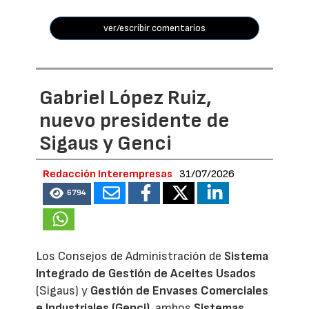
ver/escribir comentarios
Gabriel López Ruiz,
nuevo presidente de
Sigaus y Genci
Redacción Interempresas
31/07/2026
6794
Los Consejos de Administración de
Sistema
Integrado de Gestión de Aceites Usados
(Sigaus) y
Gestión de Envases Comerciales
e Industriales (Genci)
, ambos
Sistemas