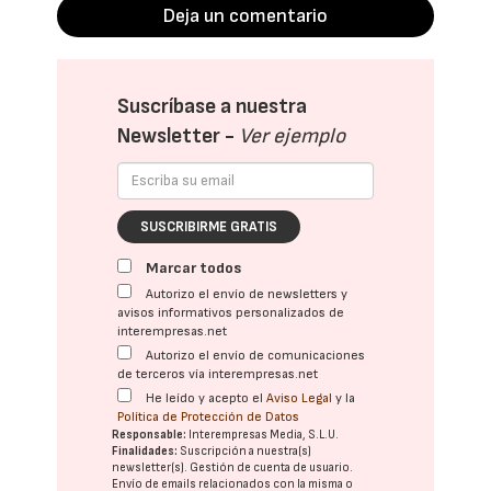
Deja un comentario
Suscríbase a nuestra
Newsletter -
Ver ejemplo
SUSCRIBIRME GRATIS
Marcar todos
Autorizo el envío de newsletters y
avisos informativos personalizados de
interempresas.net
Autorizo el envío de comunicaciones
de terceros vía interempresas.net
He leído y acepto el
Aviso Legal
y la
Política de Protección de Datos
Responsable:
Interempresas Media, S.L.U.
Finalidades:
Suscripción a nuestra(s)
newsletter(s). Gestión de cuenta de usuario.
Envío de emails relacionados con la misma o