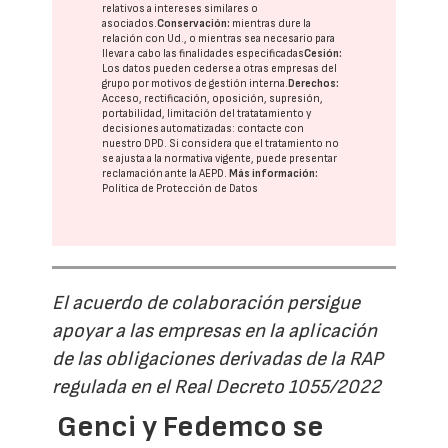
relativos a intereses similares o
asociados.
Conservación:
mientras dure la
relación con Ud., o mientras sea necesario para
llevar a cabo las finalidades especificadas
Cesión:
Los datos pueden cederse a otras
empresas del
grupo
por motivos de gestión interna.
Derechos:
Acceso, rectificación, oposición, supresión,
portabilidad, limitación del tratatamiento y
decisiones automatizadas:
contacte con
nuestro DPD
. Si considera que el tratamiento no
se ajusta a la normativa vigente, puede presentar
reclamación ante la
AEPD
.
Más información:
Política de Protección de Datos
El acuerdo de colaboración persigue
apoyar a las empresas en la aplicación
de las obligaciones derivadas de la RAP
regulada en el Real Decreto 1055/2022
Genci y Fedemco se