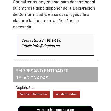
Consúltenos hoy mismo para determinar si
su empresa debe disponer de la Declaración
de Conformidad y, en su caso, ayudarle a
elaborar la documentación técnica
necesaria.
Contacto: 934 90 64 66
Email: info@deplan.es
EMPRESAS O ENTIDADES
RELACIONADAS
Deplan, S.L.
Solicitar información
Ver stand virtual
ver/escribir comentarios