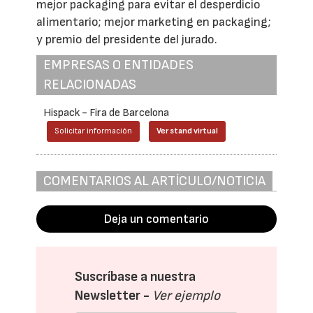
mejor packaging para evitar el desperdicio
alimentario; mejor marketing en packaging;
y premio del presidente del jurado.
EMPRESAS O ENTIDADES
RELACIONADAS
Hispack - Fira de Barcelona
Solicitar información
Ver stand virtual
COMENTARIOS AL ARTÍCULO/NOTICIA
Deja un comentario
Suscríbase a nuestra
Newsletter -
Ver ejemplo