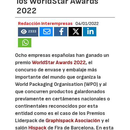
los WorldStar Awards
2022
Redacción Interempresas
04/01/2022
2333
Ocho empresas españolas han ganado un
premio
WorldStar Awards 2022
, el
concurso de envase y embalaje más
importante del mundo que organiza la
World Packaging Organisation (WPO) y al
que concurren productos galardonados
previamente en certámenes nacionales o
continentales reconocidos por esta
entidad como es el caso de los Premios
Líderpack de
Graphispack Asociación
y el
salón
Hispack
de Fira de Barcelona. En esta