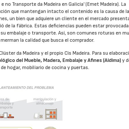
 e no Transporte da Madeira en Galicia' (Emet Madeira). La
ución que mantengan intacto el contenido es la causa de l
es, un bien que adquiere un cliente en el mercado present
ió de la fábrica. Estas deficiencias pueden estar provocada
n su embalaje o transporte. Así, son comunes roturas en mu
 merman la calidad que busca el comprador.
Clúster da Madeira y el propio Cis Madeira. Para su elaborac
lógico del Mueble, Madera, Embalaje y Afines (Aidima)
y d
de hogar, mobiliario de cocina y puertas.