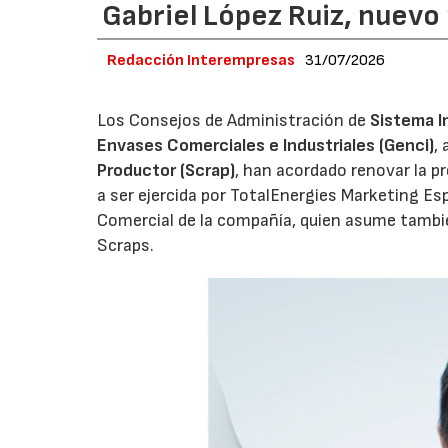
Gabriel López Ruiz, nuevo
Redacción Interempresas
31/07/2026
Los Consejos de Administración de
Sistema I
Envases Comerciales e Industriales (Genci)
,
Productor (Scrap)
, han acordado renovar la p
a ser ejercida por TotalEnergies Marketing Esp
Comercial de la compañía, quien asume tambié
Scraps.