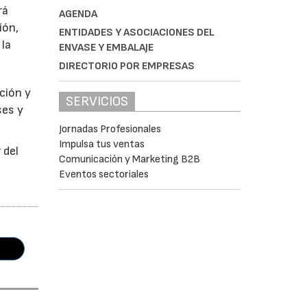
rá
AGENDA
ión,
ENTIDADES Y ASOCIACIONES DEL
 la
ENVASE Y EMBALAJE
DIRECTORIO POR EMPRESAS
ción y
SERVICIOS
ses y
Jornadas Profesionales
Impulsa tus ventas
 del
Comunicación y Marketing B2B
Eventos sectoriales