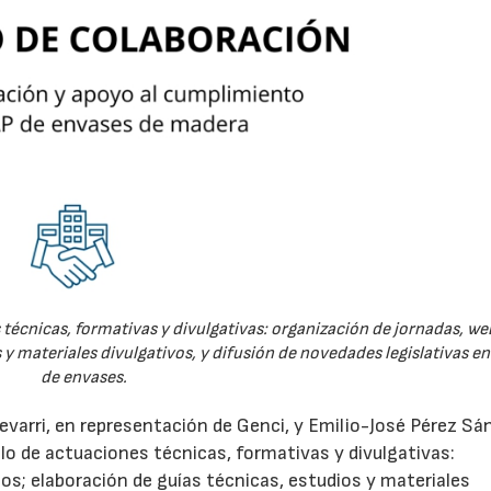
técnicas, formativas y divulgativas: organización de jornadas, we
 y materiales divulgativos, y difusión de novedades legislativas e
de envases.
evarri, en representación de Genci, y Emilio-José Pérez Sá
o de actuaciones técnicas, formativas y divulgativas:
os; elaboración de guías técnicas, estudios y materiales