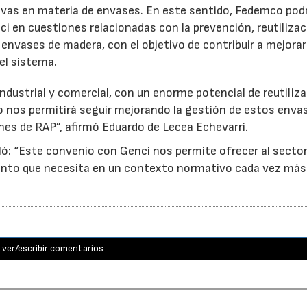
ativas en materia de envases. En este sentido, Fedemco pod
 en cuestiones relacionadas con la prevención, reutilizac
e envases de madera, con el objetivo de contribuir a mejorar
el sistema.
ndustrial y comercial, con un enorme potencial de reutiliza
o nos permitirá seguir mejorando la gestión de estos enva
nes de RAP”, afirmó Eduardo de Lecea Echevarri.
ó: “Este convenio con Genci nos permite ofrecer al sector
nto que necesita en un contexto normativo cada vez más
ver/escribir comentarios