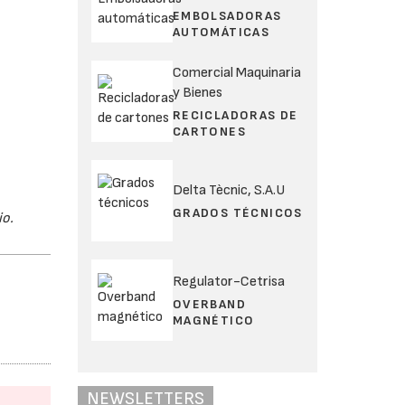
EMBOLSADORAS
AUTOMÁTICAS
Comercial Maquinaria
y Bienes
RECICLADORAS DE
CARTONES
Delta Tècnic, S.A.U
GRADOS TÉCNICOS
io.
Regulator-Cetrisa
OVERBAND
MAGNÉTICO
NEWSLETTERS