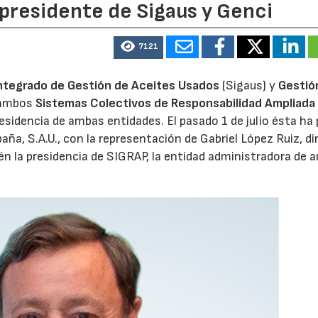
 presidente de Sigaus y Genci
7121
ntegrado de Gestión de Aceites Usados
(Sigaus) y
Gestió
 ambos
Sistemas Colectivos de Responsabilidad Ampliada 
residencia de ambas entidades. El pasado 1 de julio ésta ha
aña, S.A.U., con la representación de Gabriel López Ruiz, di
n la presidencia de SIGRAP, la entidad administradora de