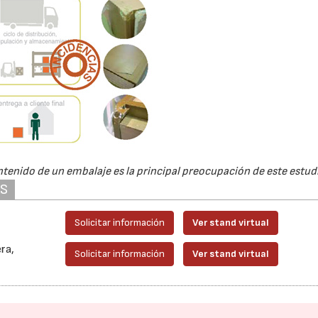
tenido de un embalaje es la principal preocupación de este estud
AS
Solicitar información
Ver stand virtual
ra,
Solicitar información
Ver stand virtual