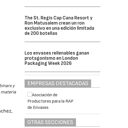
The St. Regis Cap Cana Resort y
Ron Matusalem crean un ron
exclusivo en una edición limitada
de 200 botellas
Los envases rellenables ganan
protagonismo en London
Packaging Week 2026
EMPRESAS DESTACADAS
binars y
n materia
nchez,
OTRAS SECCIONES