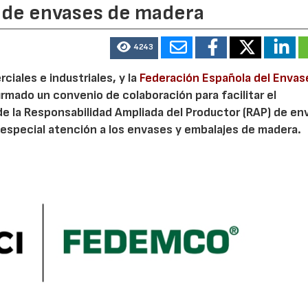
P de envases de madera
4243
iales e industriales, y la
Federación Española del Envas
irmado un convenio de colaboración para facilitar el
de la Responsabilidad Ampliada del Productor (RAP) de en
especial atención a los envases y embalajes de madera.