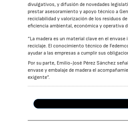
divulgativos, y difusión de novedades legisl
prestar asesoramiento y apoyo técnico a Genci
reciclabilidad y valorización de los residuos d
eficiencia ambiental, económica y operativa d
“La madera es un material clave en el envase i
reciclaje. El conocimiento técnico de Fedemc
ayudar a las empresas a cumplir sus obligacio
Por su parte, Emilio-José Pérez Sánchez señal
envase y embalaje de madera el acompañamie
exigente”.