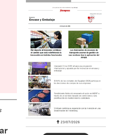
s
23/07/2026
ar