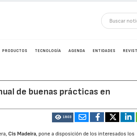
PRODUCTOS
TECNOLOGÍA
AGENDA
ENTIDADES
REVIS
anual de buenas prácticas en
1803
era,
Cis Madeira
, pone a disposición de los interesados los