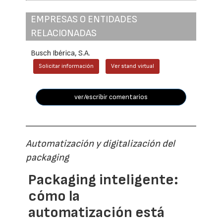
EMPRESAS O ENTIDADES
RELACIONADAS
Busch Ibérica, S.A.
Solicitar información
Ver stand virtual
ver/escribir comentarios
Automatización y digitalización del
packaging
Packaging inteligente:
cómo la
automatización está