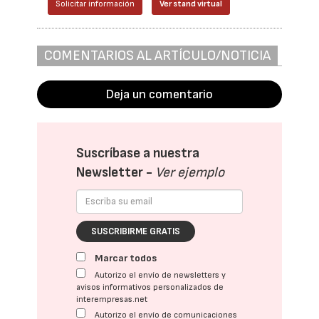
Solicitar información
Ver stand virtual
COMENTARIOS AL ARTÍCULO/NOTICIA
Deja un comentario
Suscríbase a nuestra
Newsletter -
Ver ejemplo
SUSCRIBIRME GRATIS
Marcar todos
Autorizo el envío de newsletters y
avisos informativos personalizados de
interempresas.net
Autorizo el envío de comunicaciones