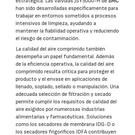
estratégica. Las válvulas JSY5000-H de
SMC
han sido desarrolladas específicamente para
trabajar en entornos sometidos a procesos
intensivos de limpieza, ayudando a
mantener la fiabilidad operativa y reduciendo
el riesgo de contaminación.
La calidad del aire comprimido también
desempeña un papel fundamental. Además
de la eficiencia operativa, la calidad del aire
comprimido resulta crítica para proteger el
producto y el envase en aplicaciones de
llenado, soplado, sellado o manipulación. Una
adecuada selección de filtración y secado
permite cumplir los requisitos de calidad del
aire exigidos por numerosas industrias
alimentarias y farmacéuticas. Soluciones
como los secadores de membrana IDG-D o
los secadores frigoríficos IDFA contribuyen