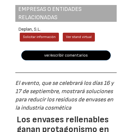
EMPRESAS O ENTIDADES
RELACIONADAS
Deplan, S.L.
Solicitar información
Ver stand virtual
ver/escribir comentarios
El evento, que se celebrará los días 16 y
17 de septiembre, mostrará soluciones
para reducir los residuos de envases en
la industria cosmética
Los envases rellenables
ganan protagonismo en