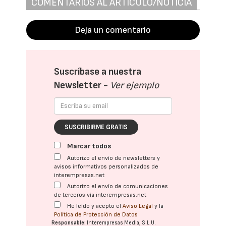
COMENTARIOS AL ARTÍCULO/NOTICIA
Deja un comentario
Suscríbase a nuestra
Newsletter -
Ver ejemplo
SUSCRIBIRME GRATIS
Marcar todos
Autorizo el envío de newsletters y
avisos informativos personalizados de
interempresas.net
Autorizo el envío de comunicaciones
de terceros vía interempresas.net
He leído y acepto el
Aviso Legal
y la
Política de Protección de Datos
Responsable:
Interempresas Media, S.L.U.