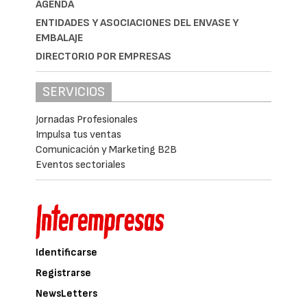
ver/escribir comentarios
REVISTAS