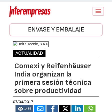
Conmutar
navegació
ENVASE Y EMBALAJE
ACTUALIDAD
Comexi y Reifenhäuser
India organizan la
primera sesión técnica
sobre productividad
07/04/2017
1485