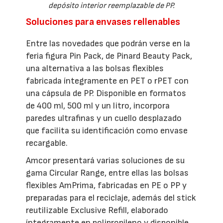
depósito interior reemplazable de PP.
Soluciones para envases rellenables
Entre las novedades que podrán verse en la
feria figura Pin Pack, de Pinard Beauty Pack,
una alternativa a las bolsas flexibles
fabricada íntegramente en PET o rPET con
una cápsula de PP. Disponible en formatos
de 400 ml, 500 ml y un litro, incorpora
paredes ultrafinas y un cuello desplazado
que facilita su identificación como envase
recargable.
Amcor presentará varias soluciones de su
gama Circular Range, entre ellas las bolsas
flexibles AmPrima, fabricadas en PE o PP y
preparadas para el reciclaje, además del stick
reutilizable Exclusive Refill, elaborado
íntegramente en polipropileno y disponible