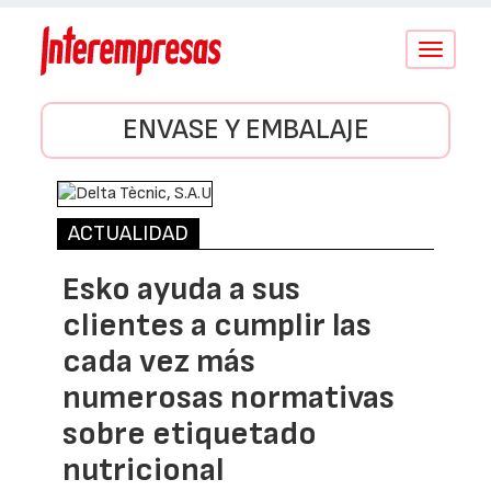
Conmutar
navegació
ENVASE Y EMBALAJE
ACTUALIDAD
Esko ayuda a sus
clientes a cumplir las
cada vez más
numerosas normativas
sobre etiquetado
nutricional