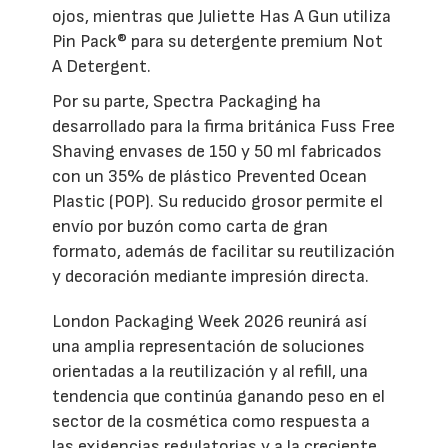
ojos, mientras que Juliette Has A Gun utiliza
Pin Pack® para su detergente premium Not
A Detergent.
Por su parte, Spectra Packaging ha
desarrollado para la firma británica Fuss Free
Shaving envases de 150 y 50 ml fabricados
con un 35% de plástico Prevented Ocean
Plastic (POP). Su reducido grosor permite el
envío por buzón como carta de gran
formato, además de facilitar su reutilización
y decoración mediante impresión directa.
London Packaging Week 2026 reunirá así
una amplia representación de soluciones
orientadas a la reutilización y al refill, una
tendencia que continúa ganando peso en el
sector de la cosmética como respuesta a
las exigencias regulatorias y a la creciente