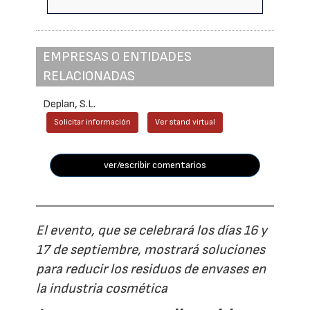
EMPRESAS O ENTIDADES
RELACIONADAS
Deplan, S.L.
Solicitar información
Ver stand virtual
ver/escribir comentarios
El evento, que se celebrará los días 16 y
17 de septiembre, mostrará soluciones
para reducir los residuos de envases en
la industria cosmética