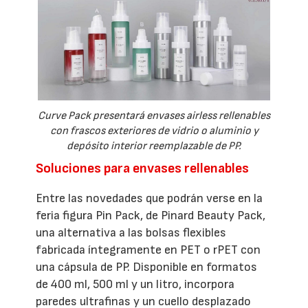
Curve Pack presentará envases airless rellenables
con frascos exteriores de vidrio o aluminio y
depósito interior reemplazable de PP.
Soluciones para envases rellenables
Entre las novedades que podrán verse en la
feria figura Pin Pack, de Pinard Beauty Pack,
una alternativa a las bolsas flexibles
fabricada íntegramente en PET o rPET con
una cápsula de PP. Disponible en formatos
de 400 ml, 500 ml y un litro, incorpora
paredes ultrafinas y un cuello desplazado