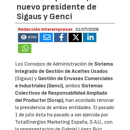
nuevo presidente de
Sigaus y Genci
Redacción Interempresas
31/07/2026
8750
Los Consejos de Administración de
Sistema
Integrado de Gestión de Aceites Usados
(Sigaus) y
Gestión de Envases Comerciales
e Industriales (Genci)
, ambos
Sistemas
Colectivos de Responsabilidad Ampliada
del Productor (Scrap)
, han acordado renovar
la presidencia de ambas entidades. El pasado
1 de julio ésta ha pasado a ser ejercida por
TotalEnergies Marketing España, S.A.U., con
la representación de Gabriel López Ruiz,