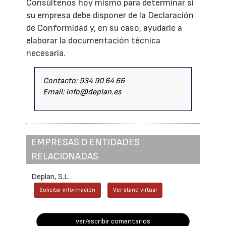
Consúltenos hoy mismo para determinar si
su empresa debe disponer de la Declaración
de Conformidad y, en su caso, ayudarle a
elaborar la documentación técnica
necesaria.
Contacto: 934 90 64 66
Email: info@deplan.es
EMPRESAS O ENTIDADES
RELACIONADAS
Deplan, S.L.
Solicitar información
Ver stand virtual
ver/escribir comentarios