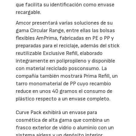
que facilita su identificación como envase
recargable.
Amcor presentará varias soluciones de su
gama Circular Range, entre ellas las bolsas
flexibles AmPrima, fabricadas en PE o PP y
preparadas para el reciclaje, además del stick
reutilizable Exclusive Refill, elaborado
íntegramente en polipropileno y disponible
con material reciclado posconsumo. La
compañía también mostrará Prima Refill, un
tarro monomaterial de PP cuyo recambio
reduce en unos 40 gramos el consumo de
plástico respecto a un envase completo.
Curve Pack exhibirá un envase para
cosmética de alta gama que combina un
frasco exterior de vidrio o aluminio con un
sistema airless y un depósito interior