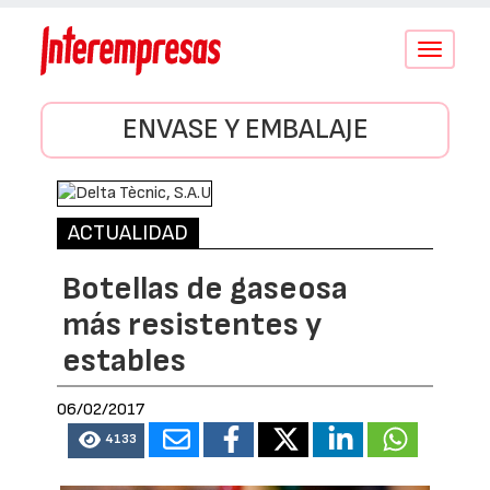
Conmutar
navegació
ENVASE Y EMBALAJE
ACTUALIDAD
Botellas de gaseosa
más resistentes y
estables
06/02/2017
4133