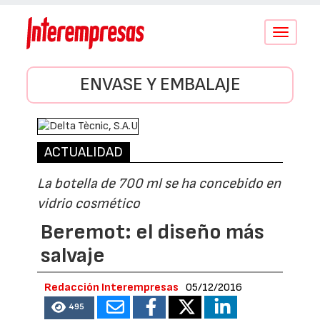
Conmutar
navegació
ENVASE Y EMBALAJE
ACTUALIDAD
La botella de 700 ml se ha concebido en
vidrio cosmético
Beremot: el diseño más
salvaje
Redacción Interempresas
05/12/2016
495