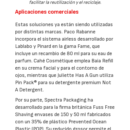
facilitar la reutilización y el reciclaje.
Aplicaciones comerciales
Estas soluciones ya están siendo utilizadas
por distintas marcas. Paco Rabanne
incorpora el sistema airless desarrollado por
Lablabo y Pinard en la gama Fame, que
incluye un recambio de 80 ml para su eau de
parfum. Cahé Cosmétique emplea Baia Refill
en su crema facial y para el contorno de
ojos, mientras que Juliette Has A Gun utiliza
Pin Pack® para su detergente premium Not
A Detergent.
Por su parte, Spectra Packaging ha
desarrollado para la firma británica Fuss Free
Shaving envases de 150 y 50 ml fabricados
con un 35% de plástico Prevented Ocean
Plastic (POP). Su reducido grosor permite el