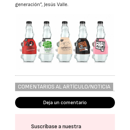
generación”, Jesús Valle.
COMENTARIOS AL ARTÍCULO/NOTICIA
Deja un comentario
Suscríbase a nuestra