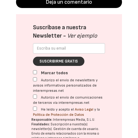
Deja un comentario
Suscríbase a nuestra
Newsletter -
Ver ejemplo
SUSCRIBIRME GRATIS
Marcar todos
Autorizo el envío de newsletters y
avisos informativos personalizados de
interempresas.net
Autorizo el envío de comunicaciones
de terceros vía interempresas.net
He leído y acepto el
Aviso Legal
y la
Política de Protección de Datos
Responsable:
Interempresas Media, S.L.U.
Finalidades:
Suscripción a nuestra(s)
newsletter(s). Gestión de cuenta de usuario.
Envío de emails relacionados con la misma o