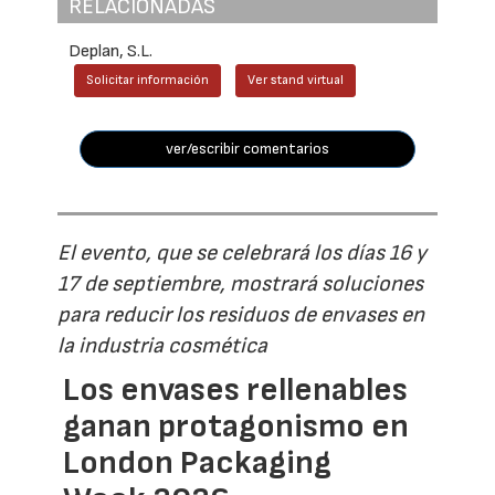
RELACIONADAS
Deplan, S.L.
Solicitar información
Ver stand virtual
ver/escribir comentarios
El evento, que se celebrará los días 16 y
17 de septiembre, mostrará soluciones
para reducir los residuos de envases en
la industria cosmética
Los envases rellenables
ganan protagonismo en
London Packaging