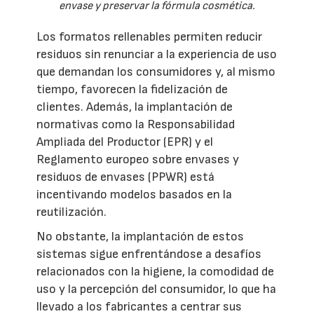
envase y preservar la fórmula cosmética.
Los formatos rellenables permiten reducir
residuos sin renunciar a la experiencia de uso
que demandan los consumidores y, al mismo
tiempo, favorecen la fidelización de
clientes. Además, la implantación de
normativas como la Responsabilidad
Ampliada del Productor (EPR) y el
Reglamento europeo sobre envases y
residuos de envases (PPWR) está
incentivando modelos basados en la
reutilización.
No obstante, la implantación de estos
sistemas sigue enfrentándose a desafíos
relacionados con la higiene, la comodidad de
uso y la percepción del consumidor, lo que ha
llevado a los fabricantes a centrar sus