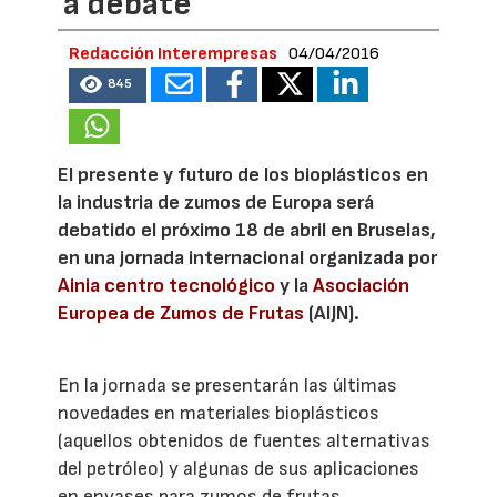
a debate
Redacción Interempresas
04/04/2016
845
El presente y futuro de los bioplásticos en
la industria de zumos de Europa será
debatido el próximo 18 de abril en Bruselas,
en una jornada internacional organizada por
Ainia centro tecnológico
y la
Asociación
Europea de Zumos de Frutas
(AIJN).
En la jornada se presentarán las últimas
novedades en materiales bioplásticos
(aquellos obtenidos de fuentes alternativas
del petróleo) y algunas de sus aplicaciones
en envases para zumos de frutas.