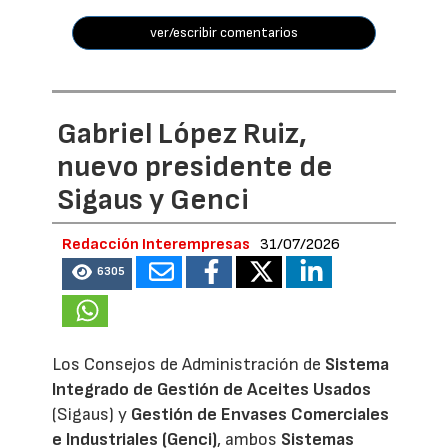
ver/escribir comentarios
Gabriel López Ruiz,
nuevo presidente de
Sigaus y Genci
Redacción Interempresas
31/07/2026
6305
Los Consejos de Administración de
Sistema
Integrado de Gestión de Aceites Usados
(Sigaus) y
Gestión de Envases Comerciales
e Industriales (Genci)
, ambos
Sistemas