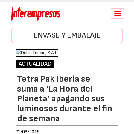
Conmutar
navegació
ENVASE Y EMBALAJE
ACTUALIDAD
Tetra Pak Iberia se
suma a ‘La Hora del
Planeta’ apagando sus
luminosos durante el fin
de semana
21/03/2016