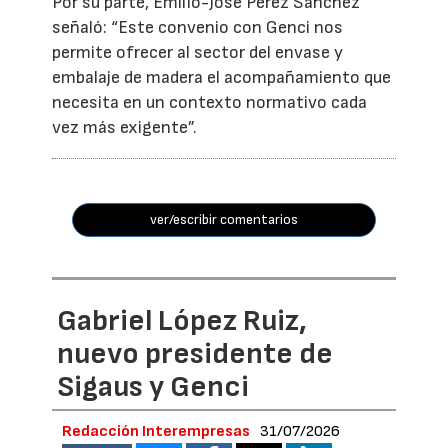
Por su parte, Emilio-José Pérez Sánchez
señaló: “Este convenio con Genci nos
permite ofrecer al sector del envase y
embalaje de madera el acompañamiento que
necesita en un contexto normativo cada
vez más exigente”.
ver/escribir comentarios
Gabriel López Ruiz,
nuevo presidente de
Sigaus y Genci
Redacción Interempresas
31/07/2026