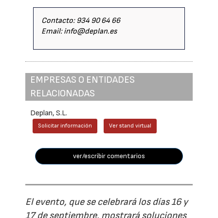
Contacto: 934 90 64 66
Email: info@deplan.es
EMPRESAS O ENTIDADES
RELACIONADAS
Deplan, S.L.
Solicitar información
Ver stand virtual
ver/escribir comentarios
El evento, que se celebrará los días 16 y
17 de septiembre, mostrará soluciones