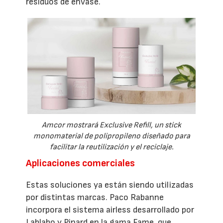
residuos de envase.
Amcor mostrará Exclusive Refill, un stick
monomaterial de polipropileno diseñado para
facilitar la reutilización y el reciclaje.
Aplicaciones comerciales
Estas soluciones ya están siendo utilizadas
por distintas marcas. Paco Rabanne
incorpora el sistema airless desarrollado por
Lablabo y Pinard en la gama Fame, que