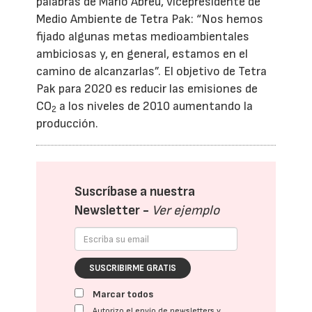
palabras de Mario Abreu, vicepresidente de
Medio Ambiente de Tetra Pak: “Nos hemos
fijado algunas metas medioambientales
ambiciosas y, en general, estamos en el
camino de alcanzarlas”. El objetivo de Tetra
Pak para 2020 es reducir las emisiones de
CO
a los niveles de 2010 aumentando la
2
producción.
Suscríbase a nuestra
Newsletter -
Ver ejemplo
SUSCRIBIRME GRATIS
Marcar todos
Autorizo el envío de newsletters y