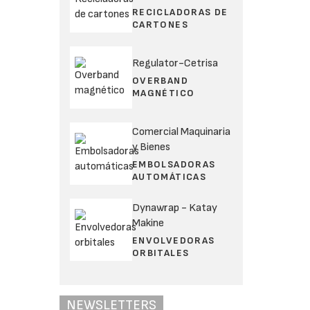
RECICLADORAS DE
CARTONES
Regulator-Cetrisa
OVERBAND
MAGNÉTICO
Comercial Maquinaria
y Bienes
EMBOLSADORAS
AUTOMÁTICAS
Dynawrap - Katay
Makine
ENVOLVEDORAS
ORBITALES
NEWSLETTERS