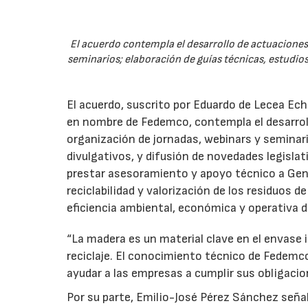
El acuerdo contempla el desarrollo de actuaciones 
seminarios; elaboración de guías técnicas, estudios
El acuerdo, suscrito por Eduardo de Lecea Ech
en nombre de Fedemco, contempla el desarroll
organización de jornadas, webinars y seminari
divulgativos, y difusión de novedades legisl
prestar asesoramiento y apoyo técnico a Genci
reciclabilidad y valorización de los residuos d
eficiencia ambiental, económica y operativa d
“La madera es un material clave en el envase i
reciclaje. El conocimiento técnico de Fedemc
ayudar a las empresas a cumplir sus obligacio
Por su parte, Emilio-José Pérez Sánchez señal