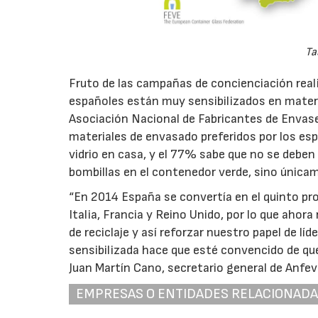
Ta
Fruto de las campañas de concienciación real
españoles están muy sensibilizados en materia
Asociación Nacional de Fabricantes de Envases 
materiales de envasado preferidos por los espa
vidrio en casa, y el 77% sabe que no se deben
bombillas en el contenedor verde, sino únicam
“En 2014 España se convertía en el quinto pro
Italia, Francia y Reino Unido, por lo que aho
de reciclaje y así reforzar nuestro papel de l
sensibilizada hace que esté convencido de que
Juan Martín Cano, secretario general de Anfevi
EMPRESAS O ENTIDADES RELACIONAD