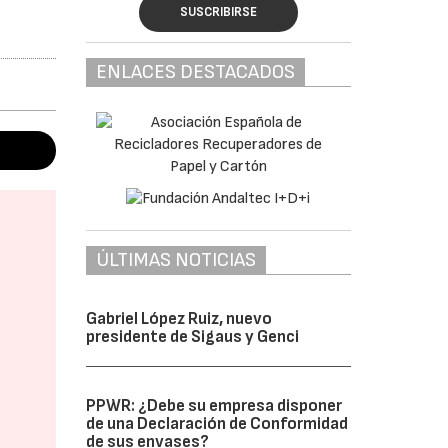
SUSCRIBIRSE
ENLACES DESTACADOS
ÚLTIMAS NOTICIAS
Gabriel López Ruiz, nuevo
presidente de Sigaus y Genci
PPWR: ¿Debe su empresa disponer
de una Declaración de Conformidad
de sus envases?