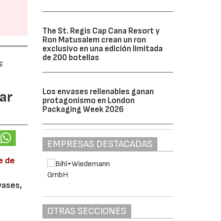
The St. Regis Cap Cana Resort y
Ron Matusalem crean un ron
exclusivo en una edición limitada
de 200 botellas
s
Los envases rellenables ganan
ar
protagonismo en London
Packaging Week 2026
EMPRESAS DESTACADAS
e de
vases,
OTRAS SECCIONES