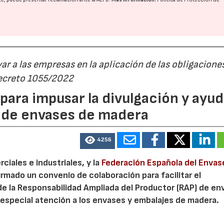
r a las empresas en la aplicación de las obligacione
Decreto 1055/2022
ara impusar la divulgación y ayud
P de envases de madera
4256
iales e industriales, y la
Federación Española del Envas
irmado un convenio de colaboración para facilitar el
de la Responsabilidad Ampliada del Productor (RAP) de en
especial atención a los envases y embalajes de madera.