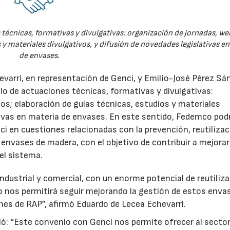
técnicas, formativas y divulgativas: organización de jornadas, we
 y materiales divulgativos, y difusión de novedades legislativas e
de envases.
evarri, en representación de Genci, y Emilio-José Pérez Sá
o de actuaciones técnicas, formativas y divulgativas:
os; elaboración de guías técnicas, estudios y materiales
ativas en materia de envases. En este sentido, Fedemco pod
 en cuestiones relacionadas con la prevención, reutilizac
e envases de madera, con el objetivo de contribuir a mejorar
el sistema.
ndustrial y comercial, con un enorme potencial de reutiliza
o nos permitirá seguir mejorando la gestión de estos enva
nes de RAP”, afirmó Eduardo de Lecea Echevarri.
ó: “Este convenio con Genci nos permite ofrecer al sector