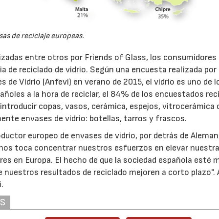
sas de reciclaje europeas.
izadas entre otros por Friends of Glass, los consumidores
 de reciclado de vidrio. Según una encuesta realizada por 
de Vidrio (Anfevi) en verano de 2015, el vidrio es uno de l
ñoles a la hora de reciclar, el 84% de los encuestados rec
 introducir copas, vasos, cerámica, espejos, vitrocerámica 
ente envases de vidrio: botellas, tarros y frascos.
ductor europeo de envases de vidrio, por detrás de Aleman
ra nos toca concentrar nuestros esfuerzos en elevar nuestr
íderes en Europa. El hecho de que la sociedad española esté 
 nuestros resultados de reciclado mejoren a corto plazo". 
.
23/07/2026
30/07/2026
AS