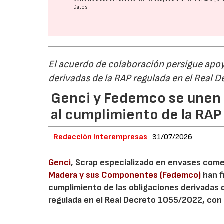
Datos
El acuerdo de colaboración persigue apoya
derivadas de la RAP regulada en el Real 
Genci y Fedemco se unen p
al cumplimiento de la RA
Redacción Interempresas
31/07/2026
Genci
, Scrap especializado en envases comerc
Madera y sus Componentes (Fedemco)
han f
cumplimiento de las obligaciones derivadas 
regulada en el Real Decreto 1055/2022, con 