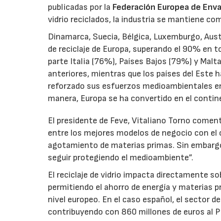
publicadas por la
Federación Europea de Enva
vidrio reciclados, la industria se mantiene c
Dinamarca, Suecia, Bélgica, Luxemburgo, Aust
de reciclaje de Europa, superando el 90% en 
parte Italia (76%), Países Bajos (79%) y Mal
anteriores, mientras que los países del Este h
reforzado sus esfuerzos medioambientales en 
manera, Europa se ha convertido en el contin
El presidente de Feve, Vitaliano Torno coment
entre los mejores modelos de negocio con el o
agotamiento de materias primas. Sin embargo,
seguir protegiendo el medioambiente”.
El reciclaje de vidrio impacta directamente so
permitiendo el ahorro de energía y materias 
nivel europeo. En el caso español, el sector d
contribuyendo con 860 millones de euros al 