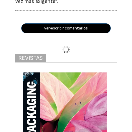
vez más exigente”.
ver/escribir comentarios
REVISTAS