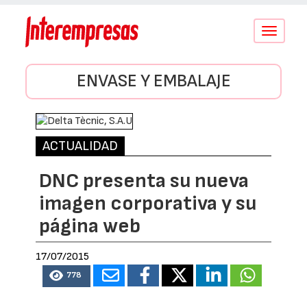
Conmutar
navegació
ENVASE Y EMBALAJE
ACTUALIDAD
DNC presenta su nueva
imagen corporativa y su
página web
17/07/2015
778