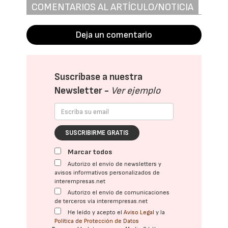
COMENTARIOS AL ARTÍCULO/NOTICIA
Deja un comentario
Suscríbase a nuestra
Newsletter -
Ver ejemplo
SUSCRIBIRME GRATIS
Marcar todos
Autorizo el envío de newsletters y
avisos informativos personalizados de
interempresas.net
Autorizo el envío de comunicaciones
de terceros vía interempresas.net
He leído y acepto el
Aviso Legal
y la
Política de Protección de Datos