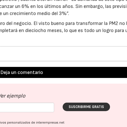
canzar un 6% en los últimos años. Sin embargo, las previs
e un crecimiento medio del 3%”.
ro del negocio. El visto bueno para transformar la PM2 no 
ompletará en dieciocho meses, lo que es todo un logro para 
Deja un comentario
Ver ejemplo
SUSCRIBIRME GRATIS
23/07/2026
30/07/2026
ativos personalizados de interempresas.net