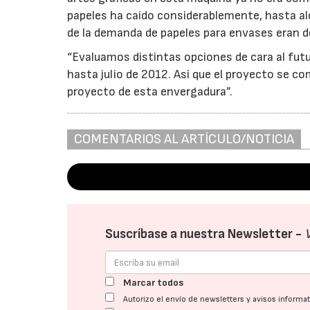
papeles ha caído considerablemente, hasta al
de la demanda de papeles para envases eran d
“Evaluamos distintas opciones de cara al futu
hasta julio de 2012. Así que el proyecto se c
proyecto de esta envergadura”.
COMENTARIOS AL ARTÍCULO/NOTICIA
Suscríbase a nuestra Newsletter -
Marcar todos
Autorizo el envío de newsletters y avisos inform