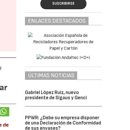
SUSCRIBIRSE
ENLACES DESTACADOS
s
ÚLTIMAS NOTICIAS
ar
Gabriel López Ruiz, nuevo
presidente de Sigaus y Genci
PPWR: ¿Debe su empresa disponer
de una Declaración de Conformidad
e de
de sus envases?