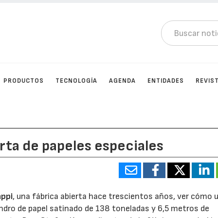
PRODUCTOS
TECNOLOGÍA
AGENDA
ENTIDADES
REVIS
rta de papeles especiales
appi
, una fábrica abierta hace trescientos años, ver cómo 
indro de papel satinado de 138 toneladas y 6,5 metros de