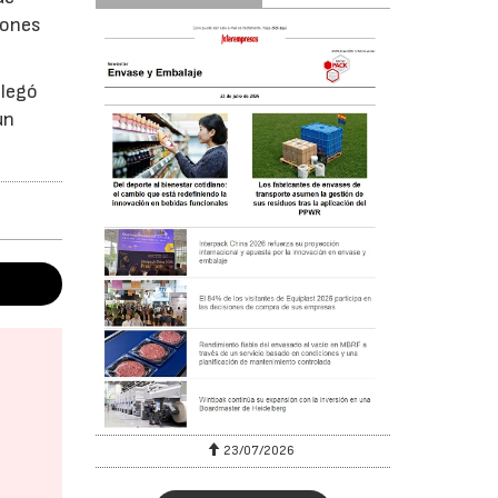
iones
llegó
un
23/07/2026