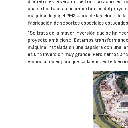
diámetro este verano fue todo un acontecimien
una de las fases más importantes del proyecto
máquina de papel PM2 –una de las cinco de la
fabricación de soportes especiales estucados
“Se trata de la mayor inversión que se ha hech
proyecto ambicioso. Estamos transformando l
máquina instalada en una papelera con una lar
es una inversión muy grande. Pero hemos an
vamos a hacer para que cada euro esté bien in