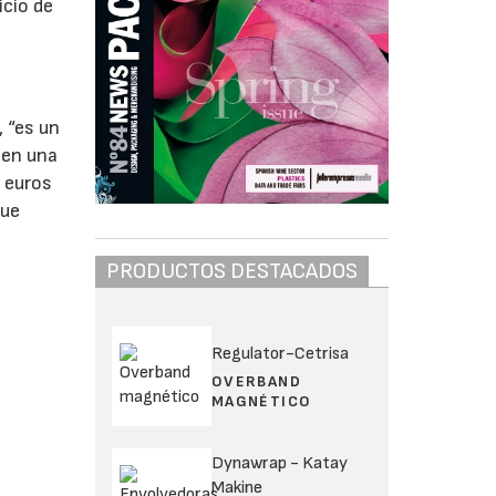
icio de
, “es un
 en una
e euros
que
PRODUCTOS DESTACADOS
Regulator-Cetrisa
OVERBAND
MAGNÉTICO
Dynawrap - Katay
Makine