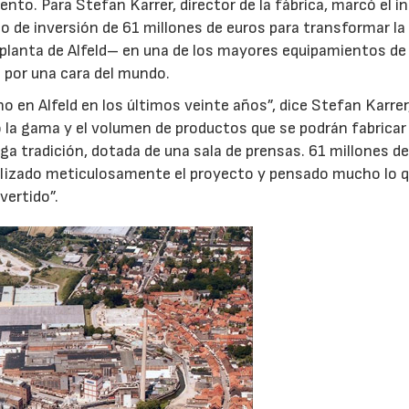
to. Para Stefan Karrer, director de la fábrica, marcó el in
 de inversión de 61 millones de euros para transformar la
 planta de Alfeld– en una de los mayores equipamientos de
 por una cara del mundo.
o en Alfeld en los últimos veinte años”, dice Stefan Karrer
a gama y el volumen de productos que se podrán fabricar
ga tradición, dotada de una sala de prensas. 61 millones d
alizado meticulosamente el proyecto y pensado mucho lo 
vertido”.