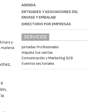
AGENDA
ENTIDADES Y ASOCIACIONES DEL
ENVASE Y EMBALAJE
DIRECTORIO POR EMPRESAS
SERVICIOS
binars y
Jornadas Profesionales
n materia
Impulsa tus ventas
Comunicación y Marketing B2B
Eventos sectoriales
nchez,
rá
ión,
 la