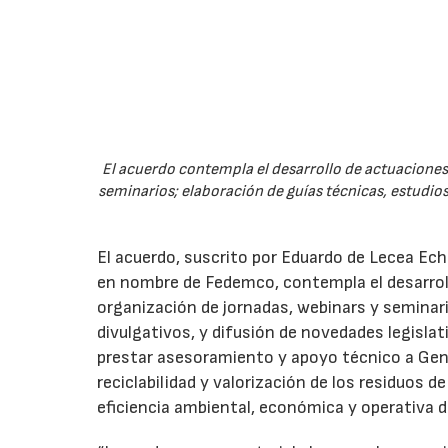
El acuerdo contempla el desarrollo de actuaciones 
seminarios; elaboración de guías técnicas, estudios
El acuerdo, suscrito por Eduardo de Lecea Ech
en nombre de Fedemco, contempla el desarroll
organización de jornadas, webinars y seminari
divulgativos, y difusión de novedades legisl
prestar asesoramiento y apoyo técnico a Genci
reciclabilidad y valorización de los residuos d
eficiencia ambiental, económica y operativa d