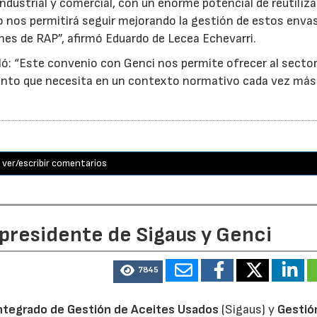
ndustrial y comercial, con un enorme potencial de reutiliza
o nos permitirá seguir mejorando la gestión de estos enva
nes de RAP”, afirmó Eduardo de Lecea Echevarri.
ó: “Este convenio con Genci nos permite ofrecer al sector
nto que necesita en un contexto normativo cada vez más
ver/escribir comentarios
 presidente de Sigaus y Genci
7845
ntegrado de Gestión de Aceites Usados
(Sigaus) y
Gestió