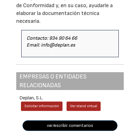
de Conformidad y, en su caso, ayudarle a
elaborar la documentación técnica
necesaria.
Contacto: 934 90 64 66
Email: info@deplan.es
EMPRESAS O ENTIDADES
RELACIONADAS
Deplan, S.L.
Solicitar información
Ver stand virtual
ver/escribir comentarios