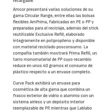
recargable.
Amcor presentará varias soluciones de su
gama Circular Range, entre ellas las bolsas
flexibles AmPrima, fabricadas en PE o PP y
preparadas para el reciclaje, además del stick
reutilizable Exclusive Refill, elaborado
íntegramente en polipropileno y disponible
con material reciclado posconsumo. La
compañía también mostrará Prima Refill, un
tarro monomaterial de PP cuyo recambio
reduce en unos 40 gramos el consumo de
plástico respecto a un envase completo.
Curve Pack exhibirá un envase para
cosmética de alta gama que combina un
frasco exterior de vidrio o aluminio con un
sistema airless y un depósito interior
reemplazable de PP, mientras que Lablabo