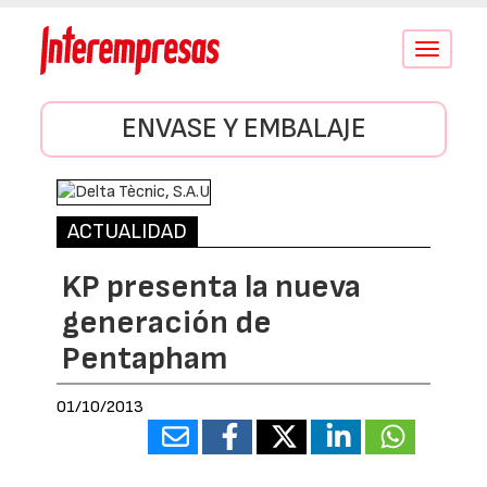
Conmutar
navegació
ENVASE Y EMBALAJE
ACTUALIDAD
KP presenta la nueva
generación de
Pentapham
01/10/2013