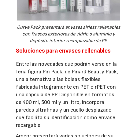
Curve Pack presentará envases airless rellenables
con frascos exteriores de vidrio o aluminio y
depósito interior reemplazable de PP.
Soluciones para envases rellenables
Entre las novedades que podrán verse en la
feria figura Pin Pack, de Pinard Beauty Pack,
una alternativa a las bolsas flexibles
fabricada íntegramente en PET o rPET con
una cápsula de PP. Disponible en formatos
de 400 ml, 500 ml y un litro, incorpora
paredes ultrafinas y un cuello desplazado
que facilita su identificación como envase
recargable.
Amcor presentará varias soluciones de su