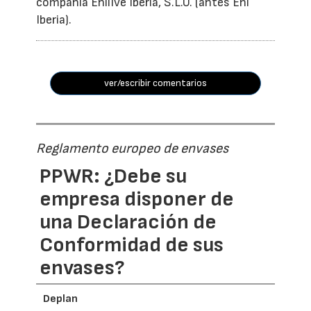
compañía Enilive Iberia, S.L.U. (antes Eni
Iberia).
ver/escribir comentarios
Reglamento europeo de envases
PPWR: ¿Debe su
empresa disponer de
una Declaración de
Conformidad de sus
envases?
Deplan