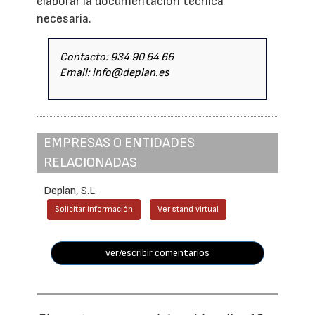
elaborar la documentación técnica
necesaria.
Contacto: 934 90 64 66
Email: info@deplan.es
EMPRESAS O ENTIDADES
RELACIONADAS
Deplan, S.L.
Solicitar información
Ver stand virtual
ver/escribir comentarios