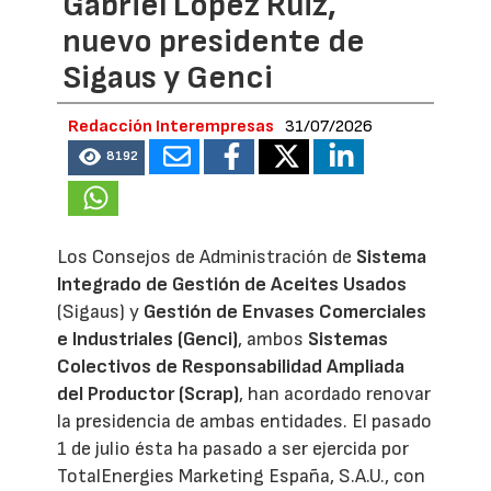
Gabriel López Ruiz,
nuevo presidente de
Sigaus y Genci
Redacción Interempresas
31/07/2026
8192
Los Consejos de Administración de
Sistema
Integrado de Gestión de Aceites Usados
(Sigaus) y
Gestión de Envases Comerciales
e Industriales (Genci)
, ambos
Sistemas
Colectivos de Responsabilidad Ampliada
del Productor (Scrap)
, han acordado renovar
la presidencia de ambas entidades. El pasado
1 de julio ésta ha pasado a ser ejercida por
TotalEnergies Marketing España, S.A.U., con