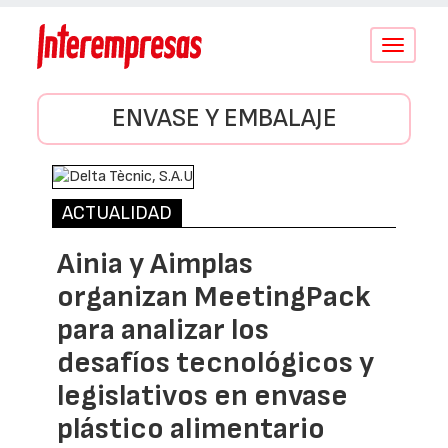
Conmutar
navegació
ENVASE Y EMBALAJE
ACTUALIDAD
Ainia y Aimplas
organizan MeetingPack
para analizar los
desafíos tecnológicos y
legislativos en envase
plástico alimentario