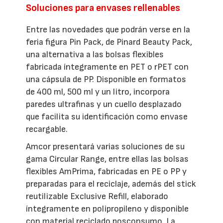
Soluciones para envases rellenables
Entre las novedades que podrán verse en la
feria figura Pin Pack, de Pinard Beauty Pack,
una alternativa a las bolsas flexibles
fabricada íntegramente en PET o rPET con
una cápsula de PP. Disponible en formatos
de 400 ml, 500 ml y un litro, incorpora
paredes ultrafinas y un cuello desplazado
que facilita su identificación como envase
recargable.
Amcor presentará varias soluciones de su
gama Circular Range, entre ellas las bolsas
flexibles AmPrima, fabricadas en PE o PP y
preparadas para el reciclaje, además del stick
reutilizable Exclusive Refill, elaborado
íntegramente en polipropileno y disponible
con material reciclado posconsumo. La