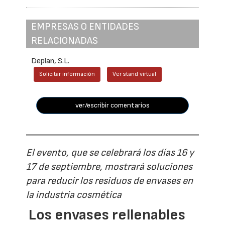
EMPRESAS O ENTIDADES
RELACIONADAS
Deplan, S.L.
Solicitar información
Ver stand virtual
ver/escribir comentarios
El evento, que se celebrará los días 16 y
17 de septiembre, mostrará soluciones
para reducir los residuos de envases en
la industria cosmética
Los envases rellenables