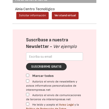
Ainia Centro Tecnológico
Solicitar información
Ver stand virtual
Suscríbase a nuestra
Newsletter -
Ver ejemplo
SUSCRIBIRME GRATIS
Marcar todos
Autorizo el envío de newsletters y
avisos informativos personalizados de
interempresas.net
Autorizo el envío de comunicaciones
de terceros vía interempresas.net
He leído y acepto el
Aviso Legal
y la
Política de Protección de Datos